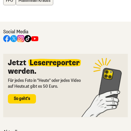
FPÖ
Maximilian Krauss
Social Media
Jetzt
Leserreporter
werden.
Für jedes Foto in "Heute" oder jedes Video
auf Heute.at gibt es 50 Euro.
So geht's