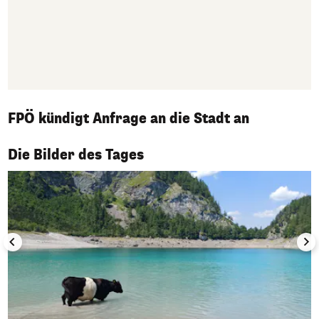
FPÖ kündigt Anfrage an die Stadt an
1/50
Die Bilder des Tages