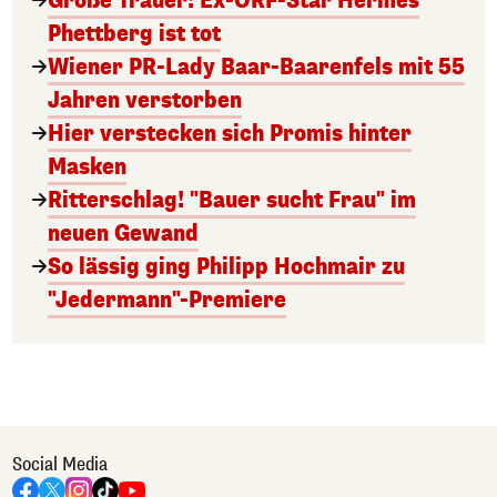
Große Trauer! Ex-ORF-Star Hermes
Phettberg ist tot
Wiener PR-Lady Baar-Baarenfels mit 55
Jahren verstorben
Hier verstecken sich Promis hinter
Masken
Ritterschlag! "Bauer sucht Frau" im
neuen Gewand
So lässig ging Philipp Hochmair zu
"Jedermann"-Premiere
Social Media