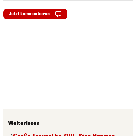
Jetzt kommentieren
Weiterlesen