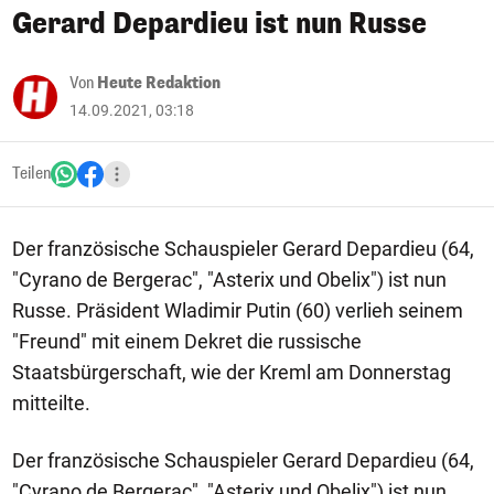
Gerard Depardieu ist nun Russe
Von
Heute Redaktion
14.09.2021, 03:18
Teilen
Der französische Schauspieler Gerard Depardieu (64,
"Cyrano de Bergerac", "Asterix und Obelix") ist nun
Russe. Präsident Wladimir Putin (60) verlieh seinem
"Freund" mit einem Dekret die russische
Staatsbürgerschaft, wie der Kreml am Donnerstag
mitteilte.
Der französische Schauspieler Gerard Depardieu (64,
"Cyrano de Bergerac", "Asterix und Obelix") ist nun