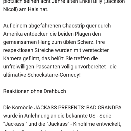
plötzlich seinen acht Jahre alten Enkel Billy (Jackson
Nicoll) am Hals hat.
Auf einem abgefahrenen Chaostrip quer durch
Amerika entdecken die beiden Plagen den
gemeinsamen Hang zum üblen Scherz. Ihre
respektlosen Streiche wurden mit versteckter
Kamera gefilmt, das heißt: Sie treffen die
unfreiwilligen Passanten völlig unvorbereitet - die
ultimative Schockstarre-Comedy!
Reaktionen ohne Drehbuch
Die Komödie JACKASS PRESENTS: BAD GRANDPA
wurde in Anlehnung an die bekannte US - Serie
"Jackass " und die "Jackass" - Kinofilme entwickelt,