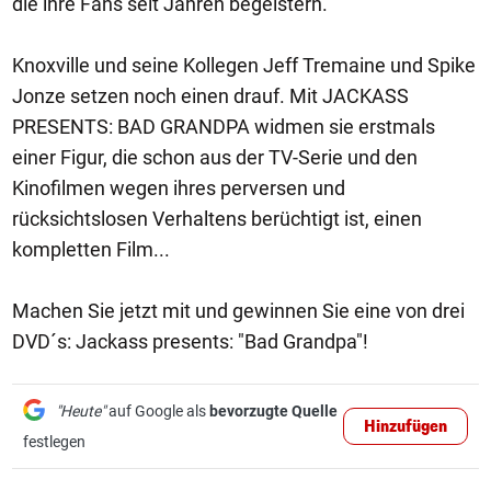
die ihre Fans seit Jahren begeistern.
Knoxville und seine Kollegen Jeff Tremaine und Spike
Jonze setzen noch einen drauf. Mit JACKASS
PRESENTS: BAD GRANDPA widmen sie erstmals
einer Figur, die schon aus der TV-Serie und den
Kinofilmen wegen ihres perversen und
rücksichtslosen Verhaltens berüchtigt ist, einen
kompletten Film...
Machen Sie jetzt mit und gewinnen Sie eine von drei
DVD´s: Jackass presents: "Bad Grandpa"!
"Heute"
auf Google als
bevorzugte Quelle
Hinzufügen
festlegen