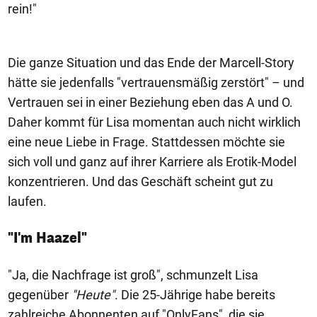
rein!"
Die ganze Situation und das Ende der Marcell-Story
hätte sie jedenfalls "vertrauensmäßig zerstört" – und
Vertrauen sei in einer Beziehung eben das A und O.
Daher kommt für Lisa momentan auch nicht wirklich
eine neue Liebe in Frage. Stattdessen möchte sie
sich voll und ganz auf ihrer Karriere als Erotik-Model
konzentrieren. Und das Geschäft scheint gut zu
laufen.
"I'm Haazel"
"Ja, die Nachfrage ist groß", schmunzelt Lisa
gegenüber
"Heute"
. Die 25-Jährige habe bereits
zahlreiche Abonnenten auf "OnlyFans", die sie