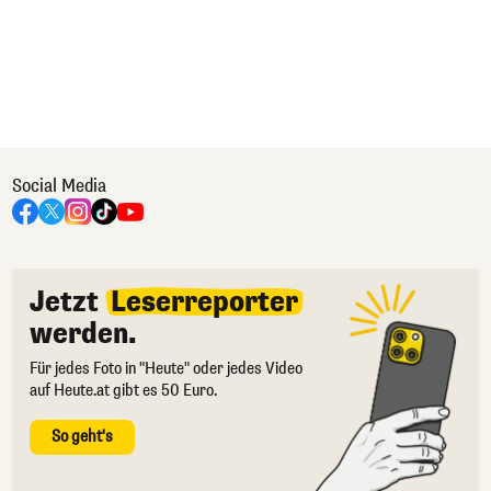
Social Media
Jetzt
Leserreporter
werden.
Für jedes Foto in "Heute" oder jedes Video
auf Heute.at gibt es 50 Euro.
So geht's