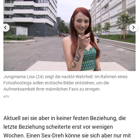
Jungmama Lisa (24) zeigt die nackte Wahrheit: Im Rahmen eines
I
Fotoshootings sollen erotische Bilder entstehen, um die
d
Aufmerksamkeit ihrer männlichen Fans zu erregen.
d
w
ATV
A
Aktuell sei sie aber in keiner festen Beziehung, die
letzte Beziehung scheiterte erst vor wenigen
Wochen. Einen Sex-Dreh könne sie sich aber nur mit