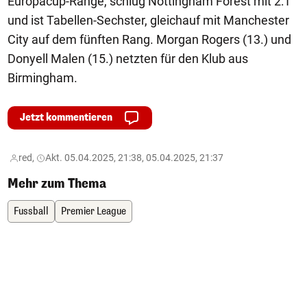
Europacup-Ränge, schlug Nottingham Forest mit 2:1
und ist Tabellen-Sechster, gleichauf mit Manchester
City auf dem fünften Rang. Morgan Rogers (13.) und
Donyell Malen (15.) netzten für den Klub aus
Birmingham.
Jetzt kommentieren
red,
Akt. 05.04.2025, 21:38, 05.04.2025, 21:37
Mehr zum Thema
Fussball
Premier League