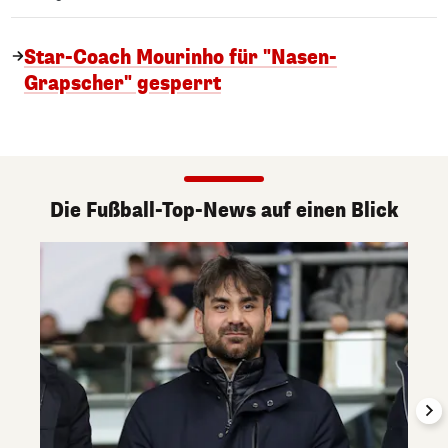
Star-Coach Mourinho für "Nasen-
Grapscher" gesperrt
Die Fußball-Top-News auf einen Blick