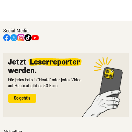
Social Media
Jetzt
Leserreporter
werden.
Für jedes Foto in "Heute" oder jedes Video
auf Heute.at gibt es 50 Euro.
So geht's
Aktuelles