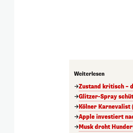
Weiterlesen
Zustand kritisch – 
Glitzer-Spray schü
Kölner Karnevalist 
Apple investiert n
Musk droht Hunder