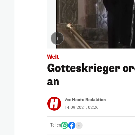
i
Welt
Gotteskrieger o
an
Von
Heute Redaktion
14.09.2021, 02:26
Teilen