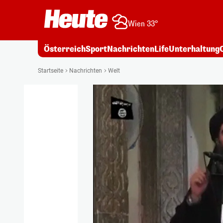
Wien 33°
Österreich
Sport
Nachrichten
Life
Unterhaltung
Startseite
Nachrichten
Welt