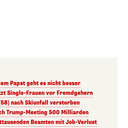
dem Papst geht es nicht besser
tzt Single-Frauen vor Fremdgehern
(58) nach Skiunfall verstorben
ach Trump-Meeting 500 Milliarden
ttausenden Beamten mit Job-Verlust