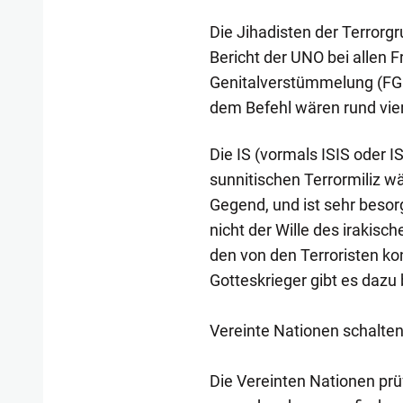
Die Jihadisten der Terrorg
Bericht der UNO bei allen
Genitalverstümmelung (FGM
dem Befehl wären rund vier
Die IS (vormals ISIS oder IS
sunnitischen Terrormiliz wä
Gegend, und ist sehr besorg
nicht der Wille des irakisch
den von den Terroristen ko
Gotteskrieger gibt es dazu
Vereinte Nationen schalten
Die Vereinten Nationen prü