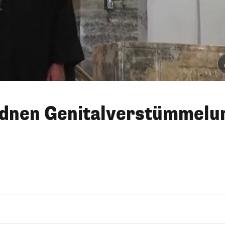
rdnen Genitalverstümmelu