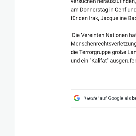
versuchen herauszufinden, 
am Donnerstag in Genf und
für den Irak, Jacqueline Ba
Die Vereinten Nationen ha
Menschenrechtsverletzung
die Terrorgruppe große La
und ein "Kalifat" ausgerufe
"Heute"
auf Google als
b