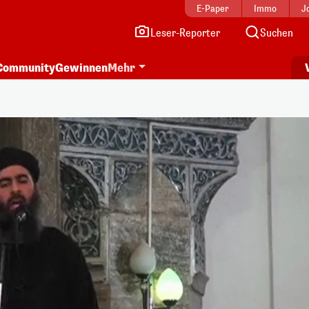
E-Paper
Immo
J
Leser-Reporter
Suchen
Community
Gewinnen
Mehr