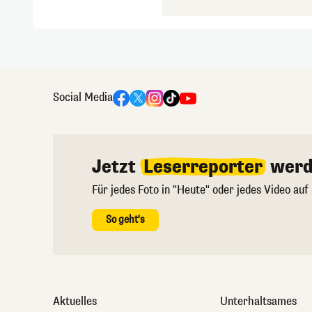
Social Media
Jetzt
Leserreporter
werd
Für jedes Foto in "Heute" oder jedes Video auf
So geht's
Aktuelles
Unterhaltsames