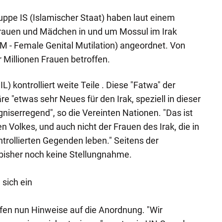
ruppe IS (Islamischer Staat) haben laut einem
 Frauen und Mädchen in und um Mossul im Irak
 - Female Genital Mutilation) angeordnet. Von
 Millionen Frauen betroffen.
IL) kontrolliert weite Teile . Diese "Fatwa" der
re "etwas sehr Neues für den Irak, speziell in dieser
niserregend", so die Vereinten Nationen. "Das ist
en Volkes, und auch nicht der Frauen des Irak, die in
ntrollierten Gegenden leben." Seitens der
 bisher noch keine Stellungnahme.
 sich ein
fen nun Hinweise auf die Anordnung. "Wir