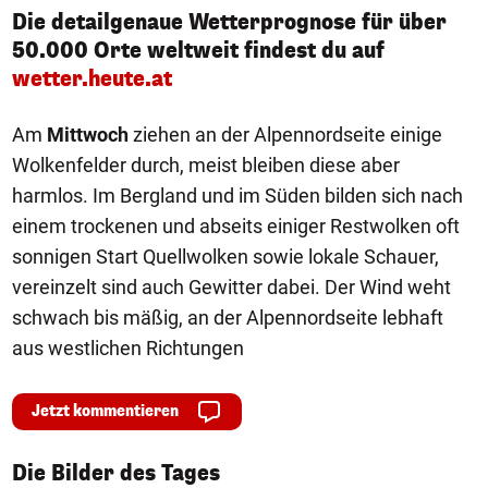
Die detailgenaue Wetterprognose für über
50.000 Orte weltweit findest du auf
wetter.heute.at
Am
Mittwoch
ziehen an der Alpennordseite einige
Wolkenfelder durch, meist bleiben diese aber
harmlos. Im Bergland und im Süden bilden sich nach
einem trockenen und abseits einiger Restwolken oft
sonnigen Start Quellwolken sowie lokale Schauer,
vereinzelt sind auch Gewitter dabei. Der Wind weht
schwach bis mäßig, an der Alpennordseite lebhaft
aus westlichen Richtungen
Jetzt kommentieren
1/50
Die Bilder des Tages