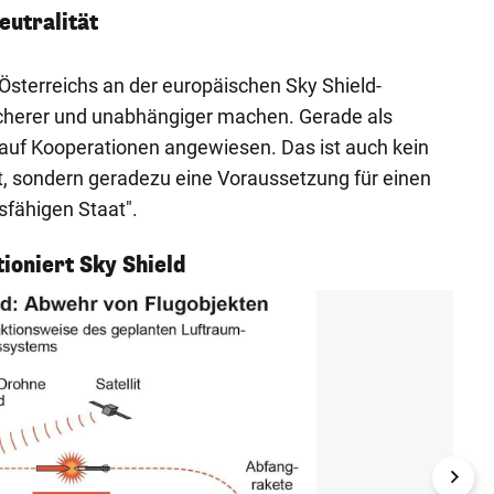
eutralität
 Österreichs an der europäischen Sky Shield-
 sicherer und unabhängiger machen. Gerade als
h auf Kooperationen angewiesen. Das ist auch kein
t, sondern geradezu eine Voraussetzung für einen
sfähigen Staat".
ioniert Sky Shield