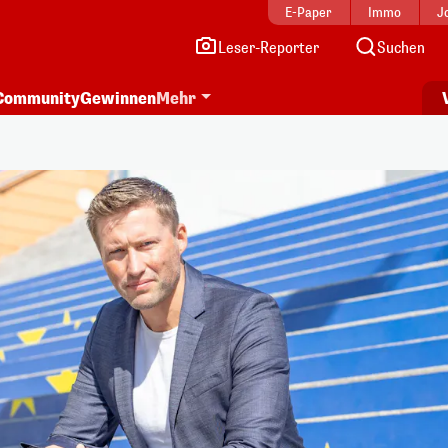
E-Paper
Immo
J
Leser-Reporter
Suchen
Community
Gewinnen
Mehr