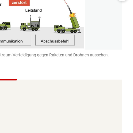
uftraum-Verteidigung gegen Raketen und Drohnen aussehen.
Zahlre
NATO-
APA-Gra