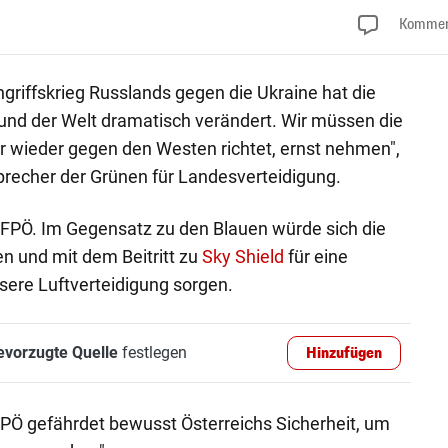
Kommen
ngriffskrieg Russlands gegen die Ukraine hat die
und der Welt dramatisch verändert. Wir müssen die
r wieder gegen den Westen richtet, ernst nehmen",
Sprecher der Grünen für Landesverteidigung.
ur FPÖ. Im Gegensatz zu den Blauen würde sich die
len und mit dem Beitritt zu
Sky Shield
für eine
ere Luftverteidigung sorgen.
evorzugte Quelle
festlegen
Hinzufügen
FPÖ gefährdet bewusst Österreichs Sicherheit, um