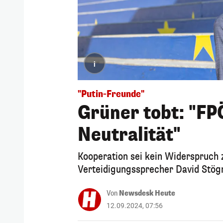
i
"Putin-Freunde"
Grüner tobt: "FP
Neutralität"
Kooperation sei kein Widerspruch z
Verteidigungssprecher David Stögm
Von
Newsdesk Heute
12.09.2024, 07:56