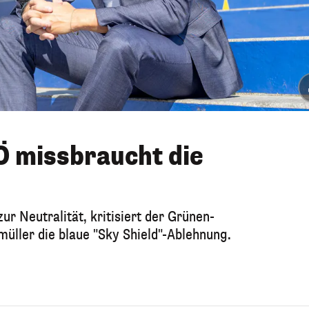
Ö missbraucht die
ur Neutralität, kritisiert der Grünen-
üller die blaue "Sky Shield"-Ablehnung.