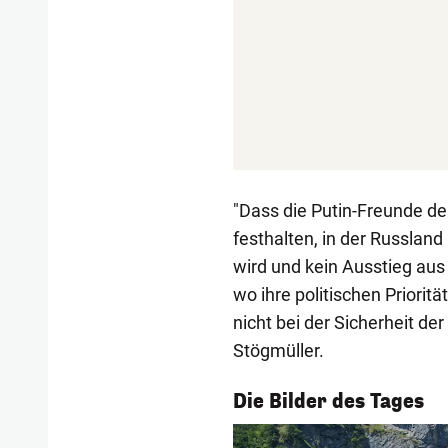
"Dass die Putin-Freunde der
festhalten, in der Russland
wird und kein Ausstieg aus
wo ihre politischen Priorit
nicht bei der Sicherheit de
Stögmüller.
1/55
Die Bilder des Tages