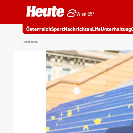
Wien 25°
Österreich
Sport
Nachrichten
Life
Unterhaltung
Startseite