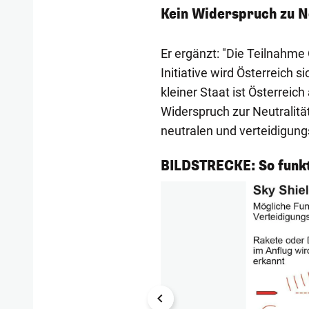
Kein Widerspruch zu N
Er ergänzt: "Die Teilnahme
Initiative wird Österreich
kleiner Staat ist Österreic
Widerspruch zur Neutralitä
neutralen und verteidigung
1/2
BILDSTRECKE: So funkt