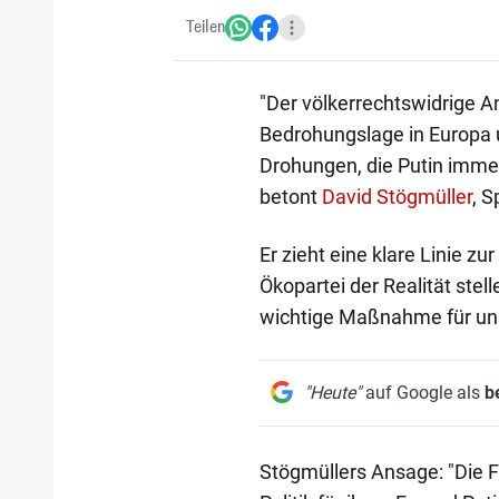
Teilen
"Der völkerrechtswidrige A
Bedrohungslage in Europa 
Drohungen, die Putin imme
betont
David Stögmüller
, 
Er zieht eine klare Linie z
Ökopartei der Realität stel
wichtige Maßnahme für uns
"Heute"
auf Google als
b
Stögmüllers Ansage: "Die 