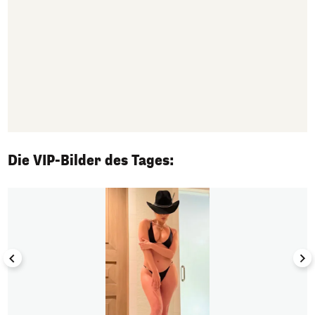
Die VIP-Bilder des Tages:
1/50