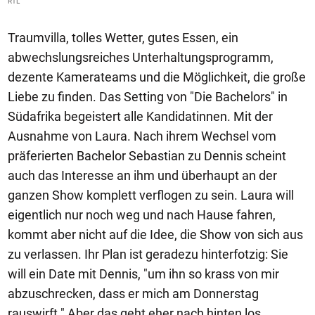
RTL
Traumvilla, tolles Wetter, gutes Essen, ein
abwechslungsreiches Unterhaltungsprogramm,
dezente Kamerateams und die Möglichkeit, die große
Liebe zu finden. Das Setting von "Die Bachelors" in
Südafrika begeistert alle Kandidatinnen. Mit der
Ausnahme von Laura. Nach ihrem Wechsel vom
präferierten Bachelor Sebastian zu Dennis scheint
auch das Interesse an ihm und überhaupt an der
ganzen Show komplett verflogen zu sein. Laura will
eigentlich nur noch weg und nach Hause fahren,
kommt aber nicht auf die Idee, die Show von sich aus
zu verlassen. Ihr Plan ist geradezu hinterfotzig: Sie
will ein Date mit Dennis, "um ihn so krass von mir
abzuschrecken, dass er mich am Donnerstag
rauswirft." Aber das geht eher nach hinten los.