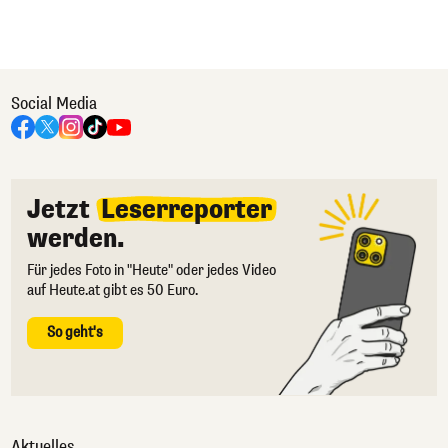
Social Media
Jetzt
Leserreporter
werden.
Für jedes Foto in "Heute" oder jedes Video
auf Heute.at gibt es 50 Euro.
So geht's
Aktuelles