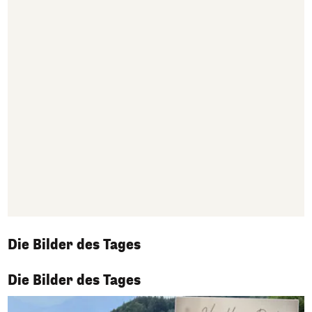
Die Bilder des Tages
1/50
Die Bilder des Tages