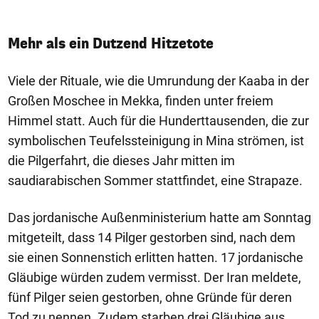
Mehr als ein Dutzend Hitzetote
Viele der Rituale, wie die Umrundung der Kaaba in der
Großen Moschee in Mekka, finden unter freiem
Himmel statt. Auch für die Hunderttausenden, die zur
symbolischen Teufelssteinigung in Mina strömen, ist
die Pilgerfahrt, die dieses Jahr mitten im
saudiarabischen Sommer stattfindet, eine Strapaze.
Das jordanische Außenministerium hatte am Sonntag
mitgeteilt, dass 14 Pilger gestorben sind, nach dem
sie einen Sonnenstich erlitten hatten. 17 jordanische
Gläubige würden zudem vermisst. Der Iran meldete,
fünf Pilger seien gestorben, ohne Gründe für deren
Tod zu nennen. Zudem starben drei Gläubige aus