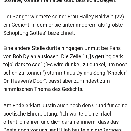
postete, könnte man aber durchaus so auslegen.
Der Sänger widmete seiner Frau Hailey Baldwin (22)
ein Gedicht, in dem er sie unter anderem als "größte
Schöpfung Gottes" bezeichnet:
Eine andere Stelle dürfte hingegen Unmut bei Fans
von Bob Dylan auslösen. Die Zeile "It[']s getting dark
to[o] dark to see" ("Es wird dunkel, zu dunkel, um noch
sehen zu können") stammt aus Dylans Song "Knockin'
On Heaven's Door", passt aber zumindest zum
himmlischen Thema des Gedichts.
Am Ende erklärt Justin auch noch den Grund für seine
poetische Ehrerbietung: "Ich wollte dich einfach
öffentlich ehren und dich daran erinnern, dass das
Beste noch vor uns liegt! Hab heute ein großartiges