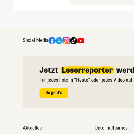
Social Media
Jetzt
Leserreporter
werd
Für jedes Foto in "Heute" oder jedes Video auf
So geht's
Aktuelles
Unterhaltsames