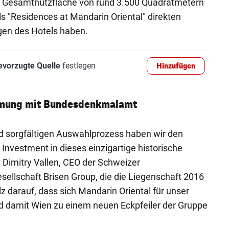
r Gesamtnutzfläche von rund 3.500 Quadratmetern
s "Residences at Mandarin Oriental" direkten
gen des Hotels haben.
evorzugte Quelle
festlegen
Hinzufügen
mmung mit Bundesdenkmalamt
d sorgfältigen Auswahlprozess haben wir den
r Investment in dieses einzigartige historische
 Dimitry Vallen, CEO der Schweizer
lschaft Brisen Group, die die Liegenschaft 2016
lz darauf, dass sich Mandarin Oriental für unser
d damit Wien zu einem neuen Eckpfeiler der Gruppe