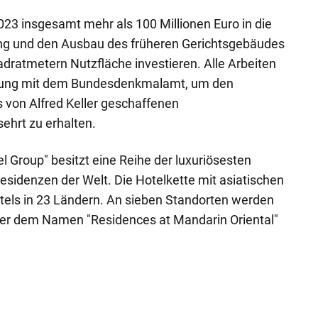
023 insgesamt mehr als 100 Millionen Euro in die
g und den Ausbau des früheren Gerichtsgebäudes
adratmetern Nutzfläche investieren. Alle Arbeiten
mung mit dem Bundesdenkmalamt, um den
s von Alfred Keller geschaffenen
ehrt zu erhalten.
l Group" besitzt eine Reihe der luxuriösesten
Residenzen der Welt. Die Hotelkette mit asiatischen
Hotels in 23 Ländern. An sieben Standorten werden
er dem Namen "Residences at Mandarin Oriental"