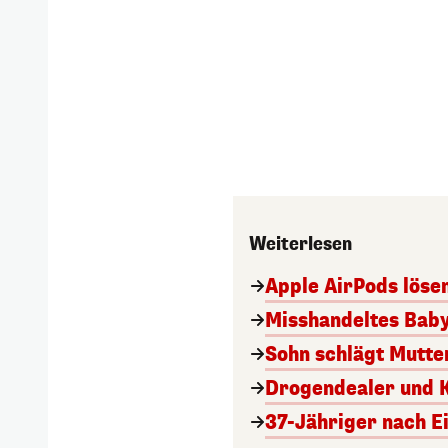
Weiterlesen
Apple AirPods lösen
Misshandeltes Baby 
Sohn schlägt Mutte
Drogendealer und K
37-Jähriger nach 