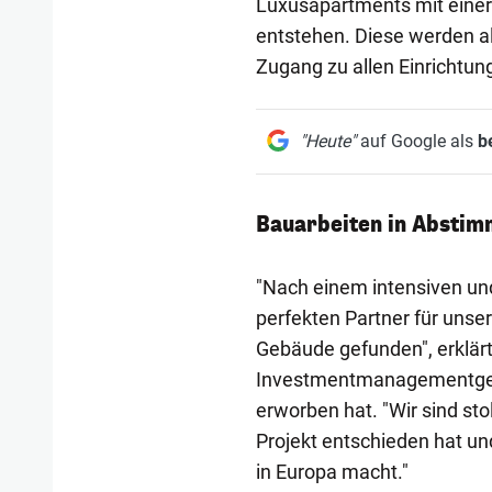
Luxusapartments mit eine
entstehen. Diese werden al
Zugang zu allen Einrichtun
"Heute"
auf Google als
b
Bauarbeiten in Absti
"Nach einem intensiven un
perfekten Partner für unse
Gebäude gefunden", erklärt
Investmentmanagementgesel
erworben hat. "Wir sind sto
Projekt entschieden hat un
in Europa macht."