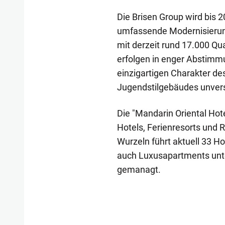
Die Brisen Group wird bis 2
umfassende Modernisierun
mit derzeit rund 17.000 Qu
erfolgen in enger Abstim
einzigartigen Charakter de
Jugendstilgebäudes unvers
Die "Mandarin Oriental Hote
Hotels, Ferienresorts und 
Wurzeln führt aktuell 33 
auch Luxusapartments unt
gemanagt.