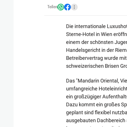
Teilen
Die internationale Luxushot
Sterne-Hotel in Wien eröffn
einem der schönsten Jugen
Handelsgericht in der Riem
Betreibervertrag wurde mit 
schweizerischen Brisen Gro
Das "Mandarin Oriental, Vi
umfangreiche Hoteleinricht
ein großzügiger Aufenthal
Dazu kommt ein großes Sp
geplant sind flexibel nutz
ausgebauten Dachbereich 