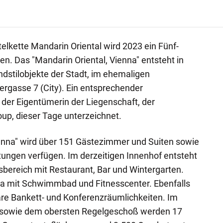
elkette Mandarin Oriental wird 2023 ein Fünf-
en. Das "Mandarin Oriental, Vienna" entsteht in
dstilobjekte der Stadt, im ehemaligen
ergasse 7 (City). Ein entsprechender
der Eigentümerin der Liegenschaft, der
up, dieser Tage unterzeichnet.
enna" wird über 151 Gästezimmer und Suiten sowie
ungen verfügen. Im derzeitigen Innenhof entsteht
tsbereich mit Restaurant, Bar und Wintergarten.
a mit Schwimmbad und Fitnesscenter. Ebenfalls
bare Bankett- und Konferenzräumlichkeiten. Im
sowie dem obersten Regelgeschoß werden 17