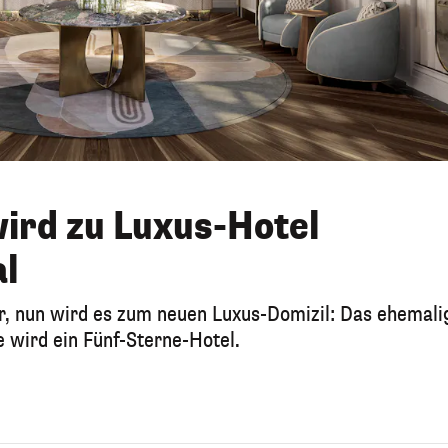
ird zu Luxus-Hotel
al
eer, nun wird es zum neuen Luxus-Domizil: Das ehemali
 wird ein Fünf-Sterne-Hotel.