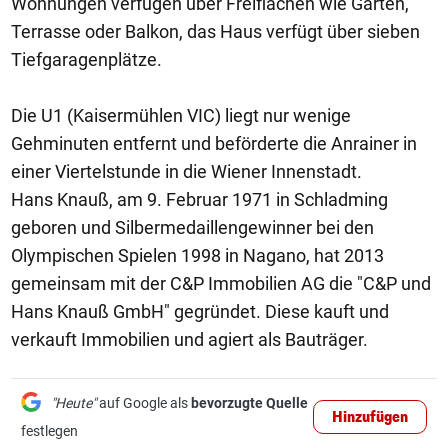
Wohnungen verfügen über Freiflächen wie Garten,
Terrasse oder Balkon, das Haus verfügt über sieben
Tiefgaragenplätze.
Die U1 (Kaisermühlen VIC) liegt nur wenige
Gehminuten entfernt und beförderte die Anrainer in
einer Viertelstunde in die Wiener Innenstadt.
Hans Knauß, am 9. Februar 1971 in Schladming
geboren und Silbermedaillengewinner bei den
Olympischen Spielen 1998 in Nagano, hat 2013
gemeinsam mit der C&P Immobilien AG die "C&P und
Hans Knauß GmbH" gegründet. Diese kauft und
verkauft Immobilien und agiert als Bauträger.
"Heute"
auf Google als
bevorzugte Quelle
Hinzufügen
festlegen