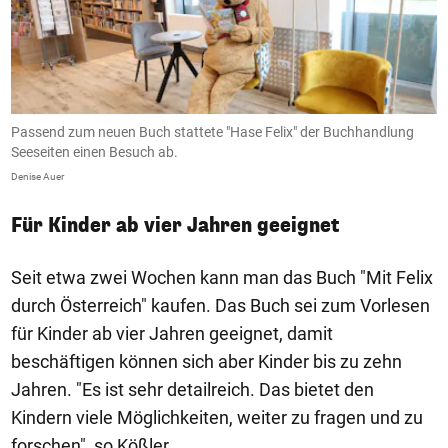
Passend zum neuen Buch stattete "Hase Felix" der Buchhandlung
D
Seeseiten einen Besuch ab.
De
Denise Auer
Für Kinder ab vier Jahren geeignet
Seit etwa zwei Wochen kann man das Buch "Mit Felix
durch Österreich" kaufen. Das Buch sei zum Vorlesen
für Kinder ab vier Jahren geeignet, damit
beschäftigen können sich aber Kinder bis zu zehn
Jahren. "Es ist sehr detailreich. Das bietet den
Kindern viele Möglichkeiten, weiter zu fragen und zu
forschen", so Kößler.