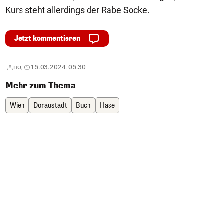
Kurs steht allerdings der Rabe Socke.
Jetzt kommentieren
no,
15.03.2024, 05:30
Mehr zum Thema
Wien
Donaustadt
Buch
Hase