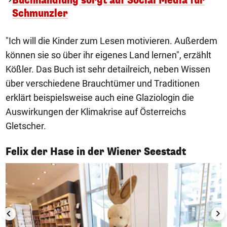
Buchhandlung sorgt auf Social Media für
Schmunzler
"Ich will die Kinder zum Lesen motivieren. Außerdem
können sie so über ihr eigenes Land lernen", erzählt
Kößler. Das Buch ist sehr detailreich, neben Wissen
über verschiedene Brauchtümer und Traditionen
erklärt beispielsweise auch eine Glaziologin die
Auswirkungen der Klimakrise auf Österreichs
Gletscher.
1/5
Felix der Hase in der Wiener Seestadt