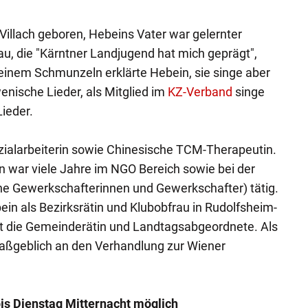
 Villach geboren, Hebeins Vater war gelernter
au, die "Kärntner Landjugend hat mich geprägt",
t einem Schmunzeln erklärte Hebein, sie singe aber
enische Lieder, als Mitglied im
KZ-Verband
singe
Lieder.
zialarbeiterin sowie Chinesische TCM-Therapeutin.
n war viele Jahre im NGO Bereich sowie bei der
ne Gewerkschafterinnen und Gewerkschafter) tätig.
in als Bezirksrätin und Klubobfrau in Rudolfsheim-
ist die Gemeinderätin und Landtagsabgeordnete. Als
maßgeblich an den Verhandlung zur Wiener
.
is Dienstag Mitternacht möglich