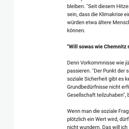
bleiben. "Seit diesem Hi
sein, dass die Klimakrise ei
würden etwa ältere Mensche
können.
"Will sowas wie Chemnitz n
Denn Vorkommnisse wie jün
passieren. "Der Punkt der s
soziale Sicherheit gibt es
Grundbedürfnisse nicht erfü
Gesellschaft teilzuhaben",
Wenn man die soziale Frag
plötzlich ein Wert wird, dür
nicht wundern. Das will ich 