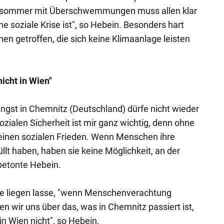
tzesommer mit Überschwemmungen muss allen klar
ne soziale Krise ist", so Hebein. Besonders hart
n getroffen, die sich keine Klimaanlage leisten
icht in Wien"
gst in Chemnitz (Deutschland) dürfe nicht wieder
ozialen Sicherheit ist mir ganz wichtig, denn ohne
 keinen sozialen Frieden. Wenn Menschen ihre
llt haben, haben sie keine Möglichkeit, an der
 betonte Hebein.
e liegen lasse, "wenn Menschenverachtung
fen wir uns über das, was in Chemnitz passiert ist,
in Wien nicht", so Hebein.