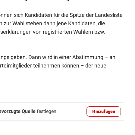
nen sich Kandidaten für die Spitze der Landesliste
h zur Wahl stehen dann jene Kandidaten, die
serklärungen von registrierten Wählern bzw.
ings geben. Dann wird in einer Abstimmung – an
rteimitglieder teilnehmen können – der neue
evorzugte Quelle
festlegen
Hinzufügen