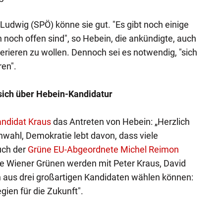
Ludwig (SPÖ) könne sie gut. "Es gibt noch einige
on noch offen sind", so Hebein, die ankündigte, auch
erieren zu wollen. Dennoch sei es notwendig, "sich
ren".
sich über Hebein-Kandidatur
andidat Kraus
das Antreten von Hebein: „Herzlich
wahl, Demokratie lebt davon, dass viele
uch der
Grüne EU-Abgeordnete Michel Reimon
 die Wiener Grünen werden mit Peter Kraus, David
n aus drei großartigen Kandidaten wählen können:
gien für die Zukunft".