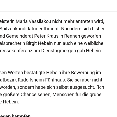
sterin Maria Vassilakou nicht mehr antreten wird,
 Spitzenkandidatur entbrannt. Nachdem sich bisher
und Gemeinderat Peter Kraus in Rennen geworfen
lsprecherin Birgit Hebein nun auch eine weibliche
r Pressekonferenz am Dienstagmorgen gab Hebein
diesen Worten bestätigte Hebein ihre Bewerbung im
tbezirk Rudolfsheim-Fünfhaus. Sie sei aber nicht
worden, sondern habe sich selbst ausgesucht. "Ich
ine größere Chance sehen, Menschen für die grüne
te Hebein.
liegen kämpfen