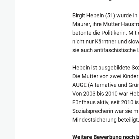
Birgit Hebein (51) wurde in
Maurer, ihre Mutter Hausfr
betonte die Politikerin. Mi
nicht nur Kärntner und slow
sie auch antifaschistische 
Hebein ist ausgebildete So
Die Mutter von zwei Kinder
AUGE (Alternative und Grü
Von 2003 bis 2010 war Hebe
Fünfhaus aktiv, seit 2010 
Sozialsprecherin war sie 
Mindestsicherung beteiligt
Weitere Bewerbung noch b