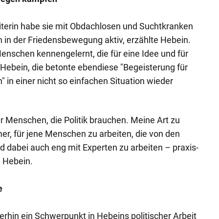
eiterin habe sie mit Obdachlosen und Suchtkranken
h in der Friedensbewegung aktiv, erzählte Hebein.
enschen kennengelernt, die für eine Idee und für
 Hebein, die betonte ebendiese "Begeisterung für
" in einer nicht so einfachen Situation wieder
er Menschen, die Politik brauchen. Meine Art zu
mer, für jene Menschen zu arbeiten, die von den
d dabei auch eng mit Experten zu arbeiten – praxis-
h Hebein.
e
terhin ein Schwerpunkt in Hebeins politischer Arbeit