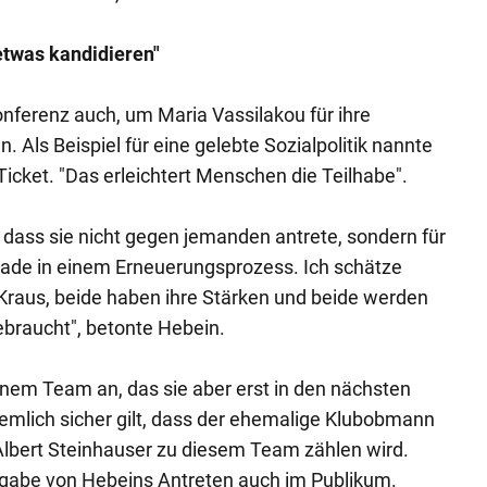
etwas kandidieren"
nferenz auch, um Maria Vassilakou für ihre
. Als Beispiel für eine gelebte Sozialpolitik nannte
Ticket. "Das erleichtert Menschen die Teilhabe".
, dass sie nicht gegen jemanden antrete, sondern für
rade in einem Erneuerungsprozess. Ich schätze
Kraus, beide haben ihre Stärken und beide werden
braucht", betonte Hebein.
nem Team an, das sie aber erst in den nächsten
ziemlich sicher gilt, dass der ehemalige Klubobmann
Albert Steinhauser zu diesem Team zählen wird.
tgabe von Hebeins Antreten auch im Publikum.