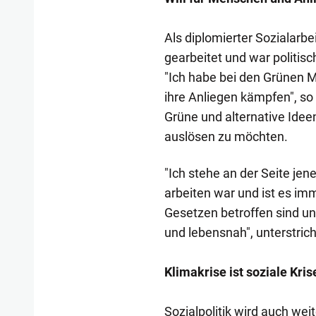
Als diplomierter Sozialarb
gearbeitet und war politisc
"Ich habe bei den Grünen M
ihre Anliegen kämpfen", so
Grüne und alternative Ideen
auslösen zu möchten.
"Ich stehe an der Seite jen
arbeiten war und ist es im
Gesetzen betroffen sind un
und lebensnah", unterstric
Klimakrise ist soziale Kris
Sozialpolitik wird auch wei