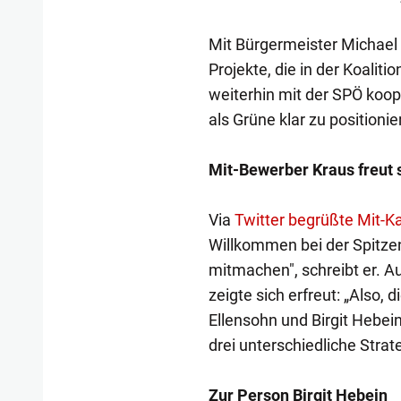
Mit Bürgermeister Michael 
Projekte, die in der Koaliti
weiterhin mit der SPÖ koop
als Grüne klar zu positionie
Mit-Bewerber Kraus freut 
Via
Twitter begrüßte Mit-K
Willkommen bei der Spitzen
mitmachen", schreibt er. A
zeigte sich erfreut: „Also,
Ellensohn und Birgit Hebei
drei unterschiedliche Strate
Zur Person Birgit Hebein