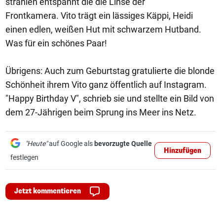
strahlen entspannt die die Linse der
Frontkamera. Vito trägt ein lässiges Käppi, Heidi
einen edlen, weißen Hut mit schwarzem Hutband.
Was für ein schönes Paar!
Übrigens: Auch zum Geburtstag gratulierte die blonde
Schönheit ihrem Vito ganz öffentlich auf Instagram.
"Happy Birthday V", schrieb sie und stellte ein Bild von
dem 27-Jährigen beim Sprung ins Meer ins Netz.
"Heute"
auf Google als
bevorzugte Quelle
Hinzufügen
festlegen
Jetzt kommentieren