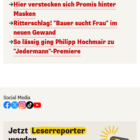
Hier verstecken sich Promis hinter
Masken
Ritterschlag! "Bauer sucht Frau" im
neuen Gewand
So lässig ging Philipp Hochmair zu
"Jedermann"-Premiere
Social Media
Jetzt
Leserreporter
werden.