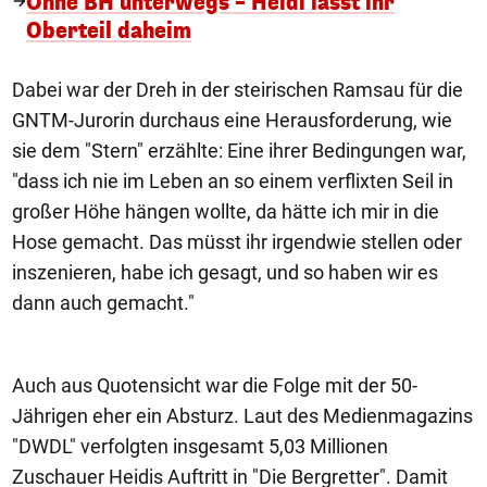
Ohne BH unterwegs – Heidi lässt ihr
Oberteil daheim
Dabei war der Dreh in der steirischen Ramsau für die
GNTM-Jurorin durchaus eine Herausforderung, wie
sie dem "Stern" erzählte: Eine ihrer Bedingungen war,
"dass ich nie im Leben an so einem verflixten Seil in
großer Höhe hängen wollte, da hätte ich mir in die
Hose gemacht. Das müsst ihr irgendwie stellen oder
inszenieren, habe ich gesagt, und so haben wir es
dann auch gemacht."
Auch aus Quotensicht war die Folge mit der 50-
Jährigen eher ein Absturz. Laut des Medienmagazins
"DWDL" verfolgten insgesamt 5,03 Millionen
Zuschauer Heidis Auftritt in "Die Bergretter". Damit