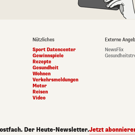
Nützliches
Externe Angeb
Sport Datencenter
NewsFlix
Gewinnspiele
Gesundheitstr
Rezepte
Gesundheit
Wohnen
Verkehrsmeldungen
Motor
Reisen
Video
Postfach. Der Heute-Newsletter.
Jetzt abonniere