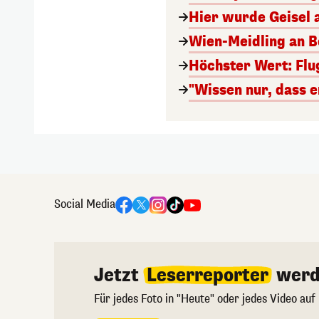
Hier wurde Geisel 
Wien-Meidling an Bo
Höchster Wert: Flu
"Wissen nur, dass e
Social Media
Jetzt
Leserreporter
werd
Für jedes Foto in "Heute" oder jedes Video auf