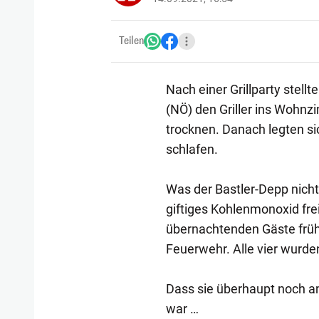
Teilen
Nach einer Grillparty stell
(NÖ) den Griller ins Wohnz
trocknen. Danach legten si
schlafen.
Was der Bastler-Depp nich
giftiges Kohlenmonoxid frei
übernachtenden Gäste früh
Feuerwehr. Alle vier wurde
Dass sie überhaupt noch am
war …