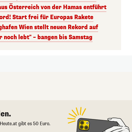
aus Österreich von der Hamas entführt
rd! Start frei für Europas Rakete
ghafen Wien stellt neuen Rekord auf
r noch lebt" – bangen bis Samstag
en.
 Heute.at gibt es 50 Euro.