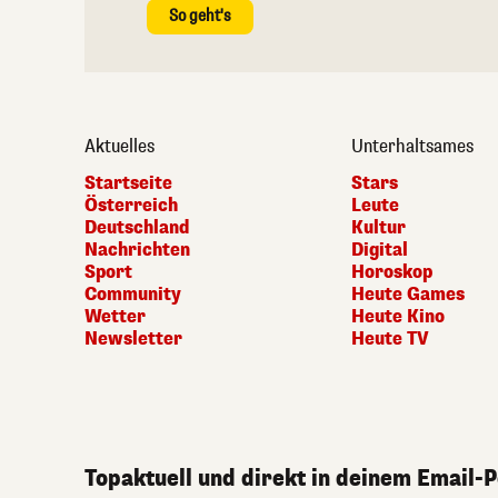
So geht's
Aktuelles
Unterhaltsames
Startseite
Stars
Österreich
Leute
Deutschland
Kultur
Nachrichten
Digital
Sport
Horoskop
Community
Heute Games
Wetter
Heute Kino
Newsletter
Heute TV
Topaktuell und direkt in deinem Email-