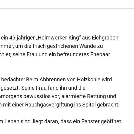
te ein 45-jähriger „Heimwerker-King“ aus Eichgraben
immer, um die frisch gestrichenen Wände zu
ch er, seine Frau und ein befreundetes Ehepaar
t bedachte: Beim Abbrennen von Holzkohle wird
gesetzt. Seine Frau fand ihn und die
morgens bewusstlos vor, alarmierte Rettung und
n mit einer Rauchgasvergiftung ins Spital gebracht.
 Leben sind, liegt daran, dass ein Fenster geöffnet