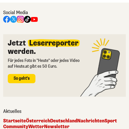
Social Media
Jetzt
Leserreporter
werden.
Für jedes Foto in "Heute" oder jedes Video
auf Heute.at gibt es 50 Euro.
So geht's
Aktuelles
Startseite
Österreich
Deutschland
Nachrichten
Sport
Community
Wetter
Newsletter