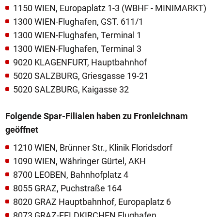
1150 WIEN, Europaplatz 1-3 (WBHF - MINIMARKT)
1300 WIEN-Flughafen, GST. 611/1
1300 WIEN-Flughafen, Terminal 1
1300 WIEN-Flughafen, Terminal 3
9020 KLAGENFURT, Hauptbahnhof
5020 SALZBURG, Griesgasse 19-21
5020 SALZBURG, Kaigasse 32
Folgende Spar-Filialen haben zu Fronleichnam
geöffnet
1210 WIEN, Brünner Str., Klinik Floridsdorf
1090 WIEN, Währinger Gürtel, AKH
8700 LEOBEN, Bahnhofplatz 4
8055 GRAZ, Puchstraße 164
8020 GRAZ Hauptbahnhof, Europaplatz 6
8073 GRAZ-FELDKIRCHEN Flughafen,