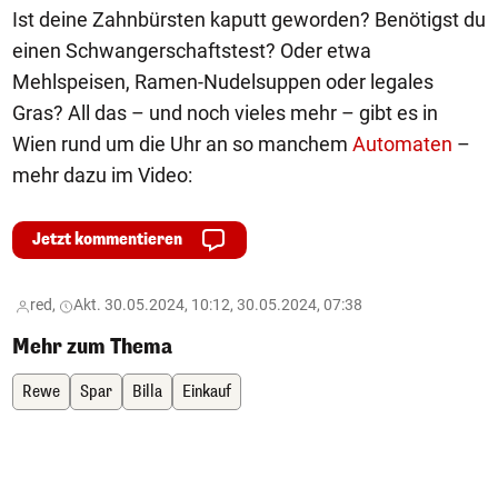
Ist deine Zahnbürsten kaputt geworden? Benötigst du
einen Schwangerschaftstest? Oder etwa
Mehlspeisen, Ramen-Nudelsuppen oder legales
Gras? All das – und noch vieles mehr – gibt es in
Wien rund um die Uhr an so manchem
Automaten
–
mehr dazu im Video:
Jetzt kommentieren
red,
Akt. 30.05.2024, 10:12, 30.05.2024, 07:38
Mehr zum Thema
Rewe
Spar
Billa
Einkauf