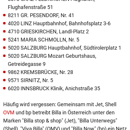
Flughafenstraße 51
8211 GR. PESENDORF, Nr. 41
4020 LINZ Hauptbahnhof, Bahnhofsplatz 3-6
4710 GRIESKIRCHEN, Landl-Platz 2
5241 MARIA SCHMOLLN, Nr. 5
5020 SALZBURG Hauptbahnhof, Südtirolerplatz 1
5020 SALZBURG Mozart Geburtshaus,
Getreidegasse 9
9862 KREMSBRÜCKE, Nr. 28
9571 SIRNITZ, Nr. 5
6020 INNSBRUCK Klinik, Anichstraße 35
Häufig wird vergessen: Gemeinsam mit Jet, Shell
OVM
und bp betreibt Billa in Österreich unter den
Marken "Billa stop & shop" (Jet), "Billa Unterwegs"
(Shell), "Viva Billa" (OMV) und "Billa Now" (bp) ein Netz