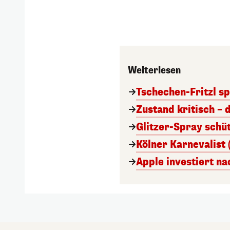
Weiterlesen
Tschechen-Fritzl sp
Zustand kritisch – 
Glitzer-Spray schü
Kölner Karnevalist 
Apple investiert n