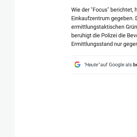
Wie der "Focus" berichtet, 
Einkaufzentrum gegeben. Di
ermittlungstaktischen Grün
beruhigt die Polizei die Be
Ermittlungsstand nur gege
"Heute"
auf Google als
b