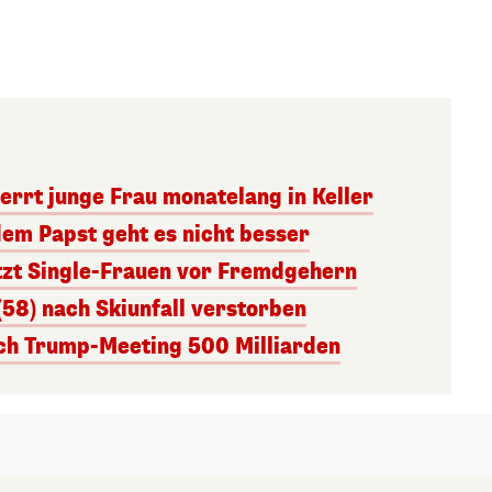
errt junge Frau monatelang in Keller
dem Papst geht es nicht besser
tzt Single-Frauen vor Fremdgehern
(58) nach Skiunfall verstorben
ach Trump-Meeting 500 Milliarden