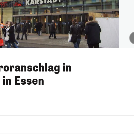
roranschlag in
 in Essen