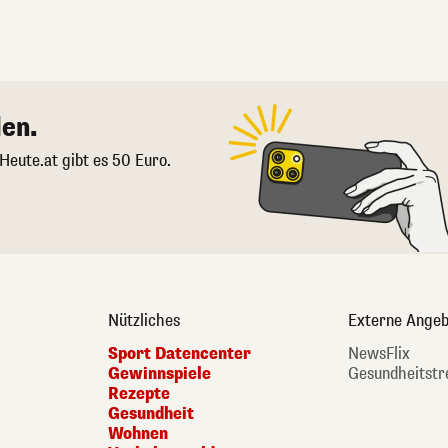
en.
 Heute.at gibt es 50 Euro.
Nützliches
Externe Angeb
Sport Datencenter
NewsFlix
Gewinnspiele
Gesundheitstr
Rezepte
Gesundheit
Wohnen