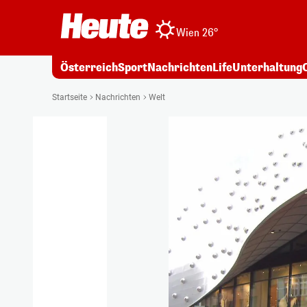
Wien 26°
Österreich
Sport
Nachrichten
Life
Unterhaltung
Startseite
Nachrichten
Welt