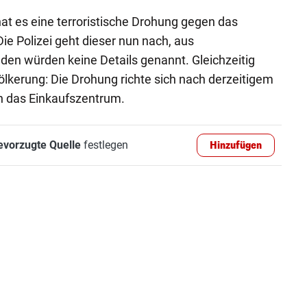
hat es eine terroristische Drohung gegen das
e Polizei geht dieser nun nach, aus
den würden keine Details genannt. Gleichzeitig
völkerung: Die Drohung richte sich nach derzeitigem
n das Einkaufszentrum.
evorzugte Quelle
festlegen
Hinzufügen