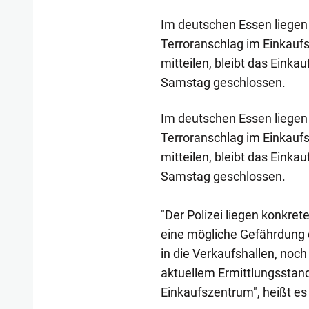
Im deutschen Essen liegen 
Terroranschlag im Einkauf
mitteilen, bleibt das Ein
Samstag geschlossen.
Im deutschen Essen liegen 
Terroranschlag im Einkauf
mitteilen, bleibt das Ein
Samstag geschlossen.
"Der Polizei liegen konkre
eine mögliche Gefährdung 
in die Verkaufshallen, noc
aktuellem Ermittlungsstand
Einkaufszentrum", heißt es 