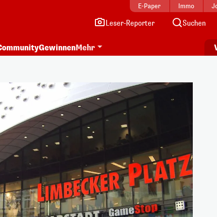
E-Paper
Immo
J
Leser-Reporter
Suchen
Community
Gewinnen
Mehr