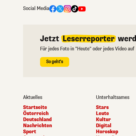
Social Media
Jetzt
Leserreporter
werd
Für jedes Foto in "Heute" oder jedes Video auf
So geht's
Aktuelles
Unterhaltsames
Startseite
Stars
Österreich
Leute
Deutschland
Kultur
Nachrichten
Digital
Sport
Horoskop