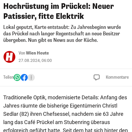
Hochrüstung im Prückel: Neuer
Patissier, fitte Elektrik
Lokal geputzt, Karte entstaubt: Zu Jahresbeginn wurde
das Prückel nach langer Regentschaft an neue Besitzer
übergeben. Nun gibt es News aus der Küche.
Von
Wien Heute
27.08.2024, 06:00
Teilen
Kommentare
Traditionelle Optik, modernisierte Details: Anfang des
Jahres räumte die bisherige Eigentümerin Christl
Sedlar (82) ihren Chefsessel, nachdem sie 63 Jahre
lang das Café Prückel am Stubenring überaus
erfolgreich geführt hatte. Seit dem hat sich hinter den