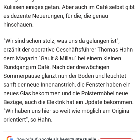
Kulissen einiges getan. Aber auch im Café selbst gibt
es dezente Neuerungen, für die, die genau
hinschauen.
"Wir sind schon stolz, was uns da gelungen ist",
erzählt der operative Geschäftsführer Thomas Hahn
dem Magazin "Gault & Millau" bei einem kleinen
Rundgang im Café. Nach der dreiwöchigen
Sommerpause glänzt nun der Boden und leuchtet
sanft der neue Innenanstrich, die Fenster haben ein
neues Glas bekommen und die Polstermöbel neue
Bezüge, auch die Elektrik hat ein Update bekommen.
"Wir haben uns hier so weit wie möglich am Original
orientiert", so Hahn.
"Heute"
auf Google als
bevorzugte Quelle