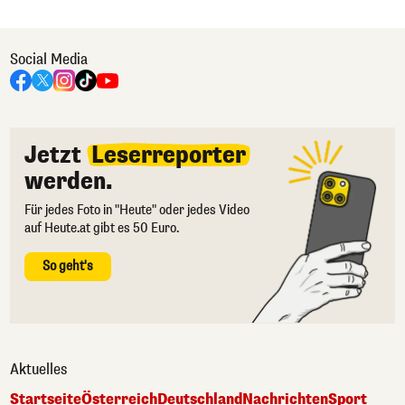
Social Media
Jetzt
Leserreporter
werden.
Für jedes Foto in "Heute" oder jedes Video
auf Heute.at gibt es 50 Euro.
So geht's
Aktuelles
Startseite
Österreich
Deutschland
Nachrichten
Sport