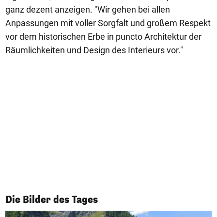
ganz dezent anzeigen. "Wir gehen bei allen
Anpassungen mit voller Sorgfalt und großem Respekt
vor dem historischen Erbe in puncto Architektur der
Räumlichkeiten und Design des Interieurs vor."
1/50
Die Bilder des Tages