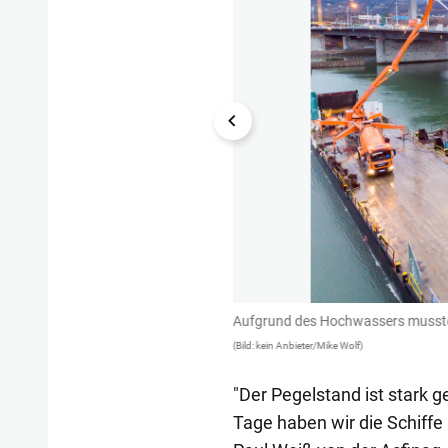
rbeitsschiffe evakuiert werden.
Aufgrund des Hochwassers mussten 
(Bild: kein Anbieter/Mike Wolf)
"Der Pegelstand ist stark 
Tage haben wir die Schiff