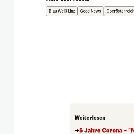
Blau Weiß Linz
Good News
Oberösterreic
Weiterlesen
5 Jahre Corona – "