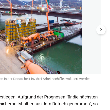
in der Donau bei Linz drei Arbeitsschiffe evakuiert werden.
Aufgr
(Bild: k
gestiegen. Aufgrund der Prognosen für die nächsten
e sicherheitshalber aus dem Betrieb genommen", so