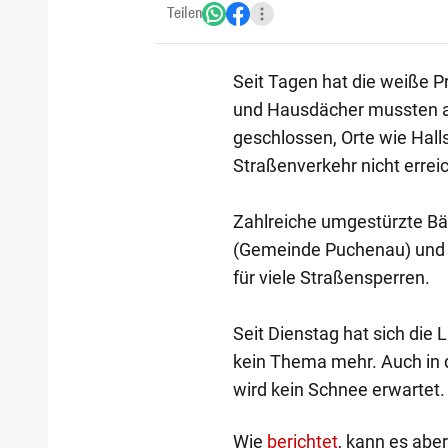
Teilen
Seit Tagen hat die weiße Pr
und Hausdächer mussten a
geschlossen, Orte wie Hal
Straßenverkehr nicht errei
Zahlreiche umgestürzte Bä
(Gemeinde Puchenau) und 
für viele Straßensperren.
Seit Dienstag hat sich die 
kein Thema mehr. Auch in d
wird kein Schnee erwartet.
Wie
berichtet
, kann es ab