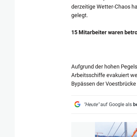
derzeitige Wetter-Chaos ha
gelegt.
15 Mitarbeiter waren betr
Aufgrund der hohen Pegel
Arbeitsschiffe evakuiert we
Bypässen der Voestbrücke
"Heute"
auf Google als
b
1/10