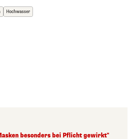
h
Hochwasser
Masken besonders bei Pflicht gewirkt"