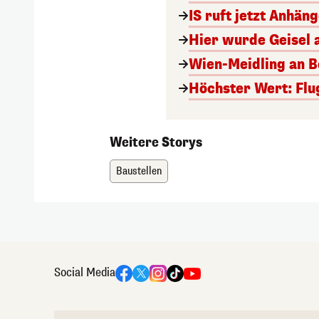
IS ruft jetzt Anhän
Hier wurde Geisel 
Wien-Meidling an Bo
Höchster Wert: Flu
Weitere Storys
Baustellen
Social Media