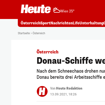
Wien 25°
Österreich
Sport
Nachrichten
Life
Unterhaltung
Startseite
Österreich
Österreich
Donau-Schiffe w
Nach dem Schneechaos drohen nun
Donau bereits drei Arbeitsschiffe 
Von
Heute Redaktion
13.09.2021, 18:26