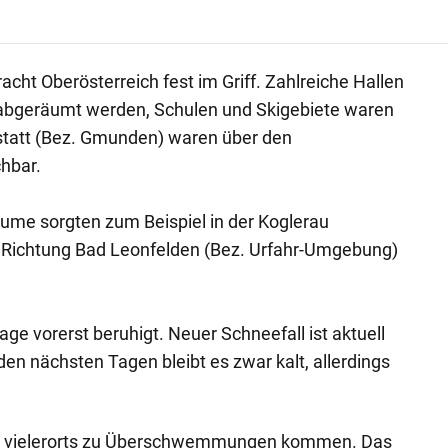
acht Oberösterreich fest im Griff. Zahlreiche Hallen
bgeräumt werden, Schulen und Skigebiete waren
lstatt (Bez. Gmunden) waren über den
chbar.
ume sorgten zum Beispiel in der Koglerau
Richtung Bad Leonfelden (Bez. Urfahr-Umgebung)
Lage vorerst beruhigt. Neuer Schneefall ist aktuell
en nächsten Tagen bleibt es zwar kalt, allerdings
er vielerorts zu Überschwemmungen kommen. Das