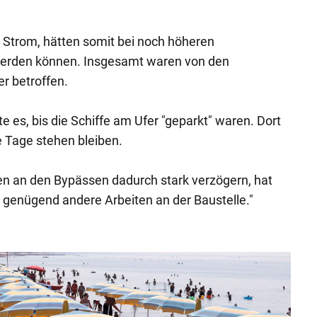
 Strom, hätten somit bei noch höheren
werden können. Insgesamt waren von den
r betroffen.
 es, bis die Schiffe am Ufer "geparkt" waren. Dort
e Tage stehen bleiben.
ten an den Bypässen dadurch stark verzögern, hat
bt genügend andere Arbeiten an der Baustelle."