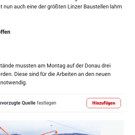
t nun auch eine der größten Linzer Baustellen lahm
offen
stände mussten am Montag auf der Donau drei
rden. Diese sind für die Arbeiten an den neuen
 notwendig.
evorzugte Quelle
festlegen
Hinzufügen