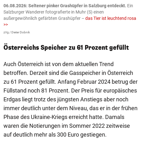
06.08.2026: Seltener pinker Grashüpfer in Salzburg entdeckt.
Ein
0
Salzburger Wanderer fotografierte in Muhr (S) einen
S
außergewöhnlich gefärbten Grashüpfer –
das Tier ist leuchtend rosa
U
>>
AP
zVg / Dieter Dobnik
Österreichs Speicher zu 61 Prozent gefüllt
Auch Österreich ist von dem aktuellen Trend
betroffen. Derzeit sind die Gasspeicher in Österreich
zu 61 Prozent gefüllt. Anfang Februar 2024 betrug der
Füllstand noch 81 Prozent. Der Preis für europäisches
Erdgas liegt trotz des jüngsten Anstiegs aber noch
immer deutlich unter dem Niveau, das er in der frühen
Phase des Ukraine-Kriegs erreicht hatte. Damals
waren die Notierungen im Sommer 2022 zeitweise
auf deutlich mehr als 300 Euro gestiegen.