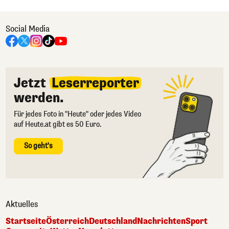
Social Media
Jetzt
Leserreporter
werden.
Für jedes Foto in "Heute" oder jedes Video
auf Heute.at gibt es 50 Euro.
So geht's
Aktuelles
Startseite
Österreich
Deutschland
Nachrichten
Sport