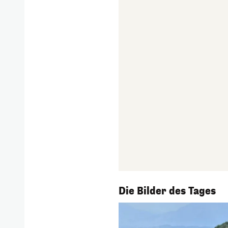
1/56
Die Bilder des Tages