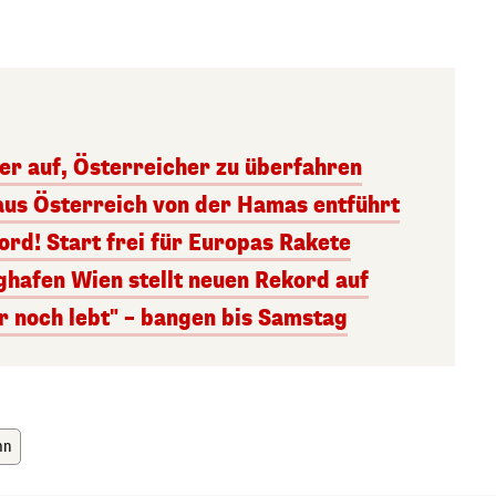
ger auf, Österreicher zu überfahren
aus Österreich von der Hamas entführt
rd! Start frei für Europas Rakete
ghafen Wien stellt neuen Rekord auf
r noch lebt" – bangen bis Samstag
hn