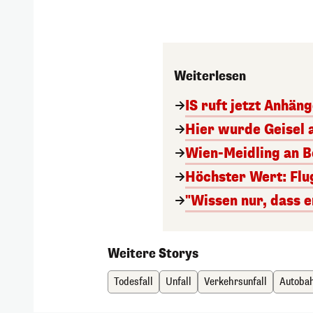
Weiterlesen
IS ruft jetzt Anhän
Hier wurde Geisel 
Wien-Meidling an Bo
Höchster Wert: Flu
"Wissen nur, dass e
Weitere Storys
Todesfall
Unfall
Verkehrsunfall
Autoba