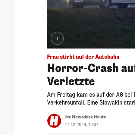
i
Frau stirbt auf der Autobahn
Horror-Crash auf
Verletzte
Am Freitag kam es auf der A6 bei 
Verkehrsunfall. Eine Slowakin star
Von
Newsdesk Heute
27.12.2024, 10:04