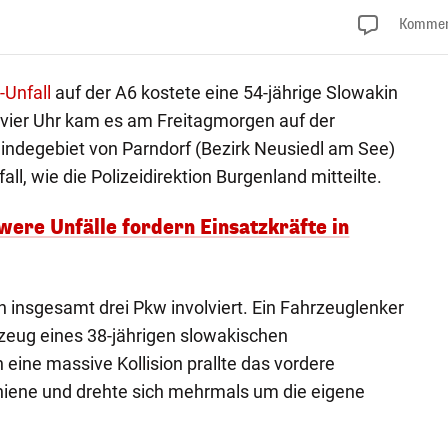
Kommen
-Unfall
auf der A6 kostete eine 54-jährige Slowakin
 vier Uhr kam es am Freitagmorgen auf der
degebiet von Parndorf (Bezirk Neusiedl am See)
l, wie die Polizeidirektion Burgenland mitteilte.
were Unfälle fordern Einsatzkräfte in
insgesamt drei Pkw involviert. Ein Fahrzeuglenker
zeug eines 38-jährigen slowakischen
eine massive Kollision prallte das vordere
hiene und drehte sich mehrmals um die eigene