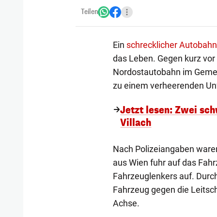
Teilen
Ein
schrecklicher Autobahn
das Leben. Gegen kurz vor
Nordostautobahn im Gemein
zu einem verheerenden Unfal
Jetzt lesen: Zwei sch
Villach
Nach Polizeiangaben waren 
aus Wien fuhr auf das Fahr
Fahrzeuglenkers auf. Durch 
Fahrzeug gegen die Leitsc
Achse.