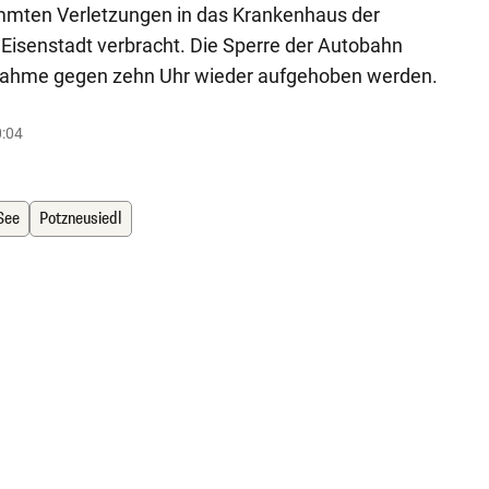
mmten Verletzungen in das Krankenhaus der
Eisenstadt verbracht. Die Sperre der Autobahn
fnahme gegen zehn Uhr wieder aufgehoben werden.
0:04
See
Potzneusiedl