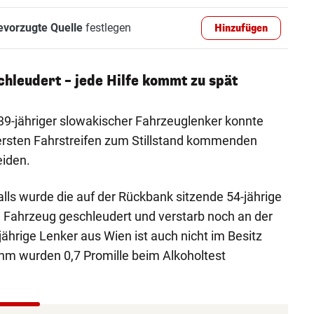
evorzugte Quelle
festlegen
Hinzufügen
hleudert – jede Hilfe kommt zu spät
39-jähriger slowakischer Fahrzeuglenker konnte
 ersten Fahrstreifen zum Stillstand kommenden
iden.
lls wurde die auf der Rückbank sitzende 54-jährige
 Fahrzeug geschleudert und verstarb noch an der
-jährige Lenker aus Wien ist auch nicht im Besitz
ihm wurden 0,7 Promille beim Alkoholtest