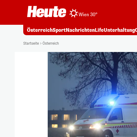
Wien 30°
Österreich
Sport
Nachrichten
Life
Unterhaltung
Startseite
Österreich