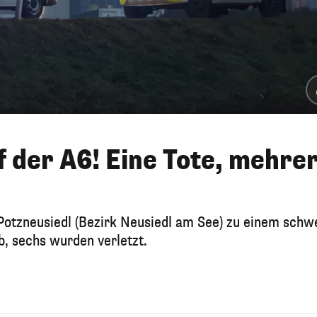
 der A6! Eine Tote, mehre
Potzneusiedl (Bezirk Neusiedl am See) zu einem schw
b, sechs wurden verletzt.