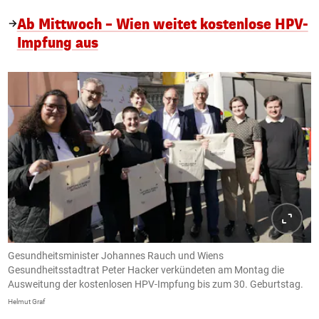
Ab Mittwoch – Wien weitet kostenlose HPV-
Impfung aus
Gesundheitsminister Johannes Rauch und Wiens
Gesundheitsstadtrat Peter Hacker verkündeten am Montag die
Ausweitung der kostenlosen HPV-Impfung bis zum 30. Geburtstag.
Helmut Graf