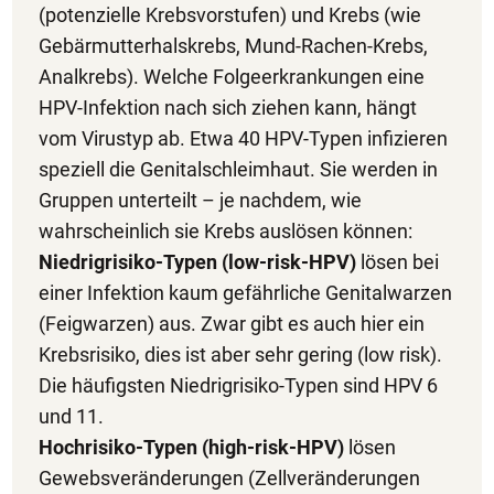
(potenzielle Krebsvorstufen) und Krebs (wie
Gebärmutterhalskrebs, Mund-Rachen-Krebs,
Analkrebs). Welche Folgeerkrankungen eine
HPV-Infektion nach sich ziehen kann, hängt
vom Virustyp ab. Etwa 40 HPV-Typen infizieren
speziell die Genitalschleimhaut. Sie werden in
Gruppen unterteilt – je nachdem, wie
wahrscheinlich sie Krebs auslösen können:
Niedrigrisiko-Typen (low-risk-HPV)
lösen bei
einer Infektion kaum gefährliche Genitalwarzen
(Feigwarzen) aus. Zwar gibt es auch hier ein
Krebsrisiko, dies ist aber sehr gering (low risk).
Die häufigsten Niedrigrisiko-Typen sind HPV 6
und 11.
Hochrisiko-Typen (high-risk-HPV)
lösen
Gewebsveränderungen (Zellveränderungen