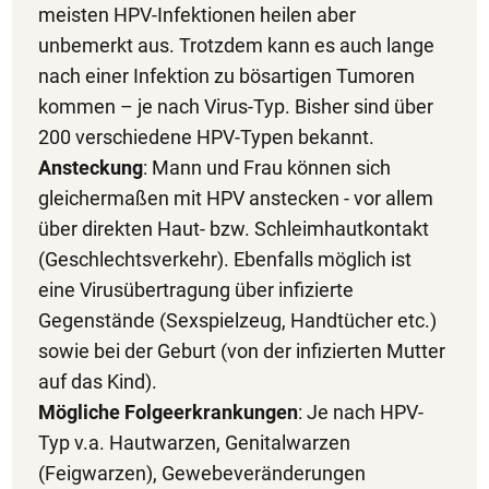
meisten HPV-Infektionen heilen aber
unbemerkt aus. Trotzdem kann es auch lange
nach einer Infektion zu bösartigen Tumoren
kommen – je nach Virus-Typ. Bisher sind über
200 verschiedene HPV-Typen bekannt.
Ansteckung
: Mann und Frau können sich
gleichermaßen mit HPV anstecken - vor allem
über direkten Haut- bzw. Schleimhautkontakt
(Geschlechtsverkehr). Ebenfalls möglich ist
eine Virusübertragung über infizierte
Gegenstände (Sexspielzeug, Handtücher etc.)
sowie bei der Geburt (von der infizierten Mutter
auf das Kind).
Mögliche Folgeerkrankungen
: Je nach HPV-
Typ v.a. Hautwarzen, Genitalwarzen
(Feigwarzen), Gewebeveränderungen