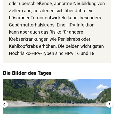
oder überschießende, abnorme Neubildung von
Zellen) aus, aus denen sich über Jahre ein
bösartiger Tumor entwickeln kann, besonders
Gebärmutterhalskrebs. Eine HPV-Infektion
kann aber auch das Risiko für andere
Krebserkrankungen wie Peniskrebs oder
Kehlkopfkrebs erhöhen. Die beiden wichtigsten
Hochrisiko-HPV-Typen sind HPV 16 und 18.
1/50
Die Bilder des Tages