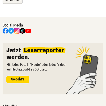
Social Media
Jetzt
Leserreporter
werden.
Für jedes Foto in "Heute" oder jedes Video
auf Heute.at gibt es 50 Euro.
So geht's