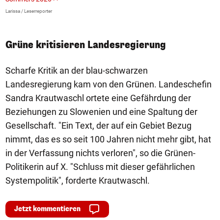
>
Larissa / Leserreporter
zV
Grüne kritisieren Landesregierung
Scharfe Kritik an der blau-schwarzen
Landesregierung kam von den Grünen. Landeschefin
Sandra Krautwaschl ortete eine Gefährdung der
Beziehungen zu Slowenien und eine Spaltung der
Gesellschaft. "Ein Text, der auf ein Gebiet Bezug
nimmt, das es so seit 100 Jahren nicht mehr gibt, hat
in der Verfassung nichts verloren", so die Grünen-
Politikerin auf X. "Schluss mit dieser gefährlichen
Systempolitik", forderte Krautwaschl.
Jetzt kommentieren