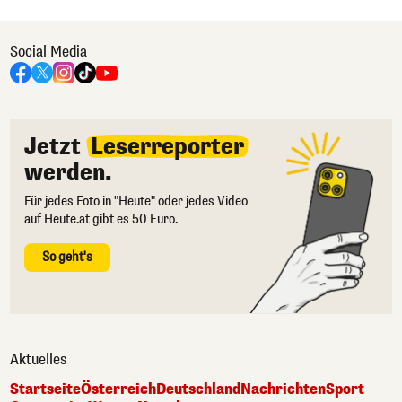
Social Media
Jetzt
Leserreporter
werden.
Für jedes Foto in "Heute" oder jedes Video
auf Heute.at gibt es 50 Euro.
So geht's
Aktuelles
Startseite
Österreich
Deutschland
Nachrichten
Sport