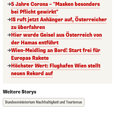
5 Jahre Corona – "Masken besonders
bei Pflicht gewirkt"
IS ruft jetzt Anhänger auf, Österreicher
zu überfahren
Hier wurde Geisel aus Österreich von
der Hamas entführt
Wien-Meidling an Bord! Start frei für
Europas Rakete
Höchster Wert: Flughafen Wien stellt
neuen Rekord auf
Weitere Storys
Bundesministerium Nachhaltigkeit und Tourismus