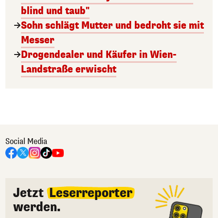
blind und taub"
Sohn schlägt Mutter und bedroht sie mit
Messer
Drogendealer und Käufer in Wien-
Landstraße erwischt
Social Media
Jetzt
Leserreporter
werden.