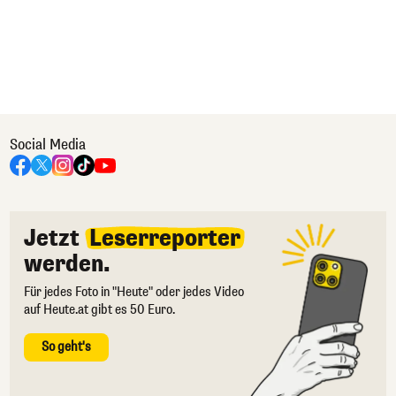
Social Media
Jetzt
Leserreporter
werden.
Für jedes Foto in "Heute" oder jedes Video
auf Heute.at gibt es 50 Euro.
So geht's