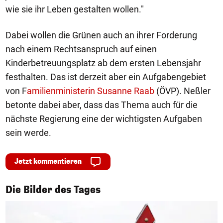
wie sie ihr Leben gestalten wollen."
Dabei wollen die Grünen auch an ihrer Forderung
nach einem Rechtsanspruch auf einen
Kinderbetreuungsplatz ab dem ersten Lebensjahr
festhalten. Das ist derzeit aber ein Aufgabengebiet
von F
amilienministerin Susanne Raab
(ÖVP). Neßler
betonte dabei aber, dass das Thema auch für die
nächste Regierung eine der wichtigsten Aufgaben
sein werde.
Jetzt kommentieren
1/50
Die Bilder des Tages