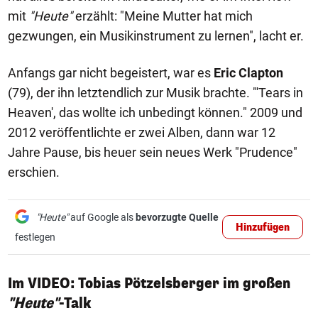
mit
"Heute"
erzählt: "Meine Mutter hat mich
gezwungen, ein Musikinstrument zu lernen", lacht er.
Anfangs gar nicht begeistert, war es
Eric Clapton
(79), der ihn letztendlich zur Musik brachte. "'Tears in
Heaven', das wollte ich unbedingt können." 2009 und
2012 veröffentlichte er zwei Alben, dann war 12
Jahre Pause, bis heuer sein neues Werk "Prudence"
erschien.
"Heute"
auf Google als
bevorzugte Quelle
Hinzufügen
festlegen
Im VIDEO: Tobias Pötzelsberger im großen
"Heute"
-Talk