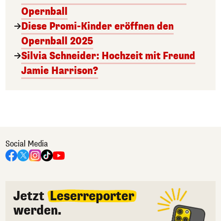
Opernball
Diese Promi-Kinder eröffnen den
Opernball 2025
Silvia Schneider: Hochzeit mit Freund
Jamie Harrison?
Social Media
Jetzt
Leserreporter
werden.