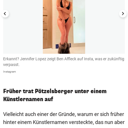
Erkannt? Jennifer Lopez zeigt Ben Affleck auf Insta, was er zukünftig
B
verpasst.
I
Instagram
In
Früher trat Pötzelsberger unter einem
Künstlernamen auf
Vielleicht auch einer der Gründe, warum er sich früher
hinter einem Künstlernamen versteckte, das nun aber