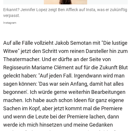
Erkannt? Jennifer Lopez zeigt Ben Affleck auf Insta, was er zukünftig
B
verpasst.
I
Instagram
In
Auf alle Fälle vollzieht Jakob Semotan mit "Die lustige
Witwe" jetzt den Schritt vom reinen Darsteller hin zum
Theatermacher. Und er dürfte an der Seite von
Regisseurin Mariame Clément auf für die Zukunft Blut
geleckt haben: "Auf jeden Fall. Irgendwann wird man
sagen können: 'Das war sein Anfang, damit hat alles
begonnen'. Ich würde gerne weiterhin Bearbeitungen
machen. Ich habe auch schon Ideen für ganz eigene
Sachen im Kopf, aber jetzt kommt mal die Premiere
und wenn die Leute bei der Premiere lachen, dann
werde ich mich hinsetzen und meine Gedanken