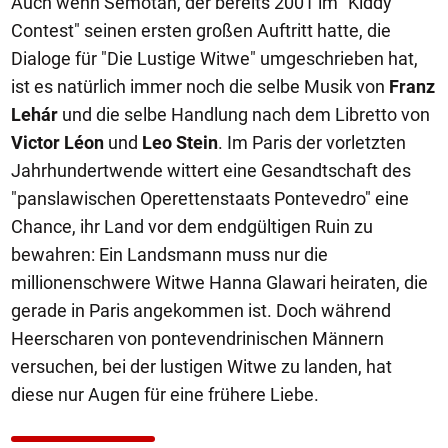
Auch wenn Semotan, der bereits 2001 im "Kiddy
Contest" seinen ersten großen Auftritt hatte, die
Dialoge für "Die Lustige Witwe" umgeschrieben hat,
ist es natürlich immer noch die selbe Musik von
Franz
Lehár
und die selbe Handlung nach dem Libretto von
Victor Léon
und
Leo Stein
. Im Paris der vorletzten
Jahrhundertwende wittert eine Gesandtschaft des
"panslawischen Operettenstaats Pontevedro" eine
Chance, ihr Land vor dem endgültigen Ruin zu
bewahren: Ein Landsmann muss nur die
millionenschwere Witwe Hanna Glawari heiraten, die
gerade in Paris angekommen ist. Doch während
Heerscharen von pontevendrinischen Männern
versuchen, bei der lustigen Witwe zu landen, hat
diese nur Augen für eine frühere Liebe.