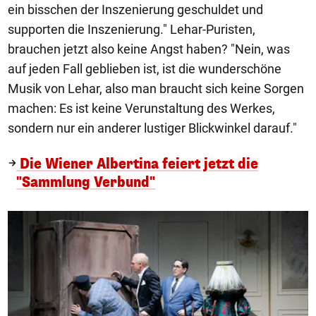
ein bisschen der Inszenierung geschuldet und
supporten die Inszenierung." Lehar-Puristen,
brauchen jetzt also keine Angst haben? "Nein, was
auf jeden Fall geblieben ist, ist die wunderschöne
Musik von Lehar, also man braucht sich keine Sorgen
machen: Es ist keine Verunstaltung des Werkes,
sondern nur ein anderer lustiger Blickwinkel darauf."
Die Wiener Albertina feiert jetzt die
"Sammlung Verbund"