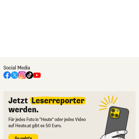
Social Media
Jetzt
Leserreporter
werden.
Für jedes Foto in "Heute" oder jedes Video
auf Heute.at gibt es 50 Euro.
So geht's