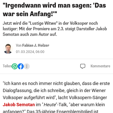
"Irgendwann wird man sagen: 'Das
war sein Anfang!'"
Jetzt wird die "Lustige Witwe" in der Volksoper noch
lustiger: Mit der Premiere am 2.3. steigt Darsteller Jakob
Semotan auch zum Autor auf.
Von
Fabian J. Holzer
01.03.2024, 06:00
Teilen
Kommentare
"Ich kann es noch immer nicht glauben, dass die erste
Dialogfassung, die ich schreibe, gleich in der Wiener
Volksoper aufgeführt wird", lacht Volksopern-Sänger
Jakob Semotan
im "
Heute
"-Talk, "aber warum klein
anfangen?" Das 35-jährige Ensemblemitglied ist