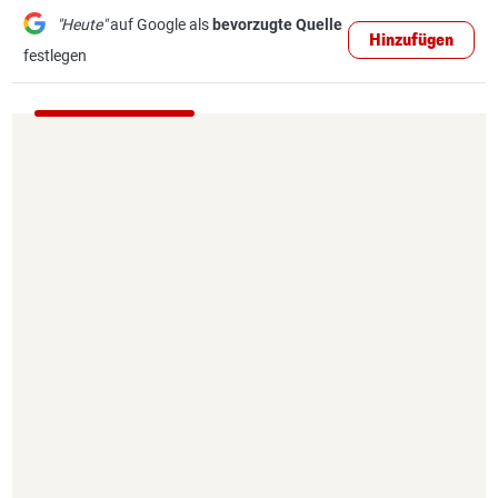
"Heute"
auf Google als
bevorzugte Quelle
Hinzufügen
festlegen