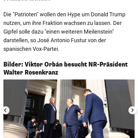
Die "Patrioten" wollen den Hype um Donald Trump
nutzen, um ihre Fraktion wachsen zu lassen. Der
Gipfel solle dazu "einen weiteren Meilenstein"
darstellen, so José Antonio Fustur von der
spanischen Vox-Partei.
Bilder: Viktor Orbán besucht NR-Präsident
1/4
Walter Rosenkranz