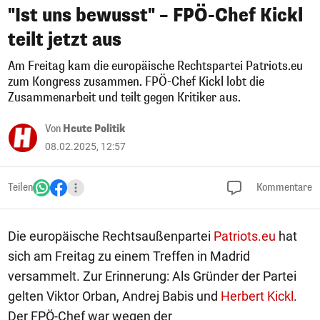
"Ist uns bewusst" – FPÖ-Chef Kickl
teilt jetzt aus
Am Freitag kam die europäische Rechtspartei Patriots.eu
zum Kongress zusammen. FPÖ-Chef Kickl lobt die
Zusammenarbeit und teilt gegen Kritiker aus.
Von
Heute Politik
08.02.2025, 12:57
Teilen
Kommentare
Die europäische Rechtsaußenpartei
Patriots.eu
hat
sich am Freitag zu einem Treffen in Madrid
versammelt. Zur Erinnerung: Als Gründer der Partei
gelten Viktor Orban, Andrej Babis und
Herbert Kickl
.
Der FPÖ-Chef war wegen der