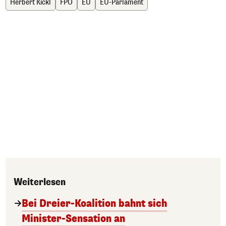
Herbert Kickl
FPÖ
EU
EU-Parlament
Weiterlesen
Bei Dreier-Koalition bahnt sich
Minister-Sensation an