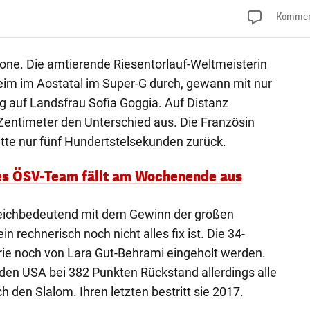
Kommen
none. Die amtierende Riesentorlauf-Weltmeisterin
eim im Aostatal im Super-G durch, gewann mit nur
g auf Landsfrau Sofia Goggia. Auf Distanz
ntimeter den Unterschied aus. Die Französin
itte nur fünf Hundertstelsekunden zurück.
tes ÖSV-Team fällt am Wochenende aus
gleichbedeutend mit dem Gewinn der großen
in rechnerisch noch nicht alles fix ist. Die 34-
rie noch von Lara Gut-Behrami eingeholt werden.
den USA bei 382 Punkten Rückstand allerdings alle
 den Slalom. Ihren letzten bestritt sie 2017.