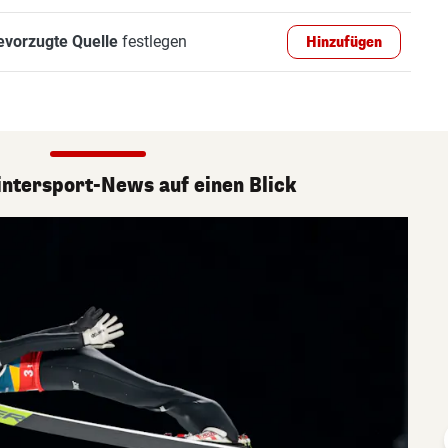
evorzugte Quelle
festlegen
Hinzufügen
ntersport-News auf einen Blick