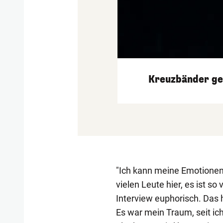
Kreuzbänder ger
"Ich kann meine Emotionen g
vielen Leute hier, es ist s
Interview euphorisch. Das 
Es war mein Traum, seit ich 