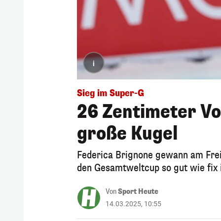
i
Sieg im Super-G
26 Zentimeter Vo
große Kugel
Federica Brignone gewann am Freita
den Gesamtweltcup so gut wie fix 
Von
Sport Heute
14.03.2025, 10:55