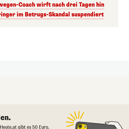
egen-Coach wirft nach drei Tagen hin
ringer im Betrugs-Skandal suspendiert
en.
 Heute.at gibt es 50 Euro.