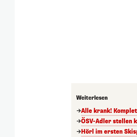
Weiterlesen
Alle krank! Komple
ÖSV-Adler stellen k
Hörl im ersten Ski