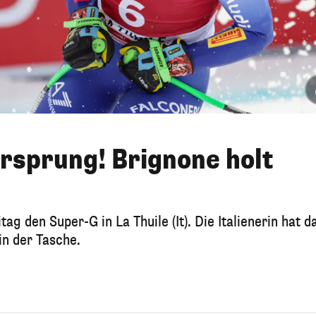
rsprung! Brignone holt
g den Super-G in La Thuile (It). Die Italienerin hat d
in der Tasche.