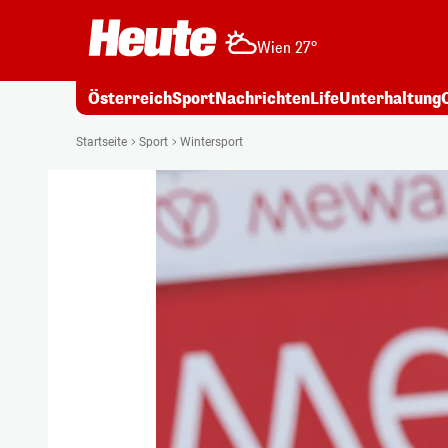
Wien 27°
Österreich
Sport
Nachrichten
Life
Unterhaltung
Startseite
Sport
Wintersport