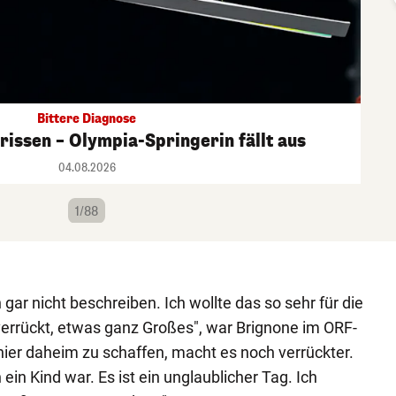
Bittere Diagnose
issen – Olympia-Springerin fällt aus
04.08.2026
1/88
ar nicht beschreiben. Ich wollte das so sehr für die
o verrückt, etwas ganz Großes", war Brignone im ORF-
hier daheim zu schaffen, macht es noch verrückter.
ein Kind war. Es ist ein unglaublicher Tag. Ich