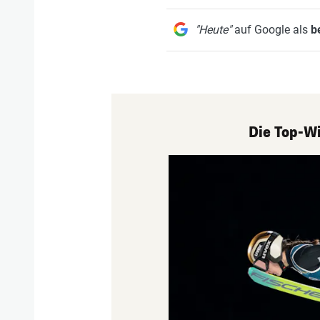
"Heute"
auf Google als
b
Die Top-Wi