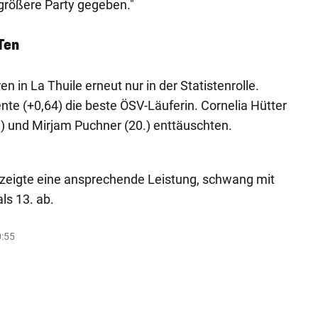
 größere Party gegeben."
Ten
 in La Thuile erneut nur in der Statistenrolle.
nte (+0,64) die beste ÖSV-Läuferin. Cornelia Hütter
.) und Mirjam Puchner (20.) enttäuschten.
 zeigte eine ansprechende Leistung, schwang mit
ls 13. ab.
0:55