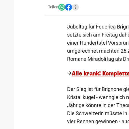
Teilen
Jubeltag für Federica Brig
setzte sich am Freitag dah
einer Hundertstel Vorsprun
umgerechnet machten 26 Ze
Romane Miradoli lag als Dr
Alle krank! Komplet
Der Sieg ist für Brignone 
Kristallkugel - wenngleich re
Jährige könnte in der Theo
Die Schweizerin müsste in 
vier Rennen gewinnen - auch