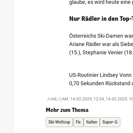
glaube, es wird heute eine
Nur Rädler in den Top-
Österreichs Ski-Damen waren
Ariane Rädler war als Siebe
(15.), Stephanie Venier (18
US-Routinier Lindsey Vonn
0,70 Sekunden Rückstand a
red,
Akt. 14.03.2025, 12:34, 14.03.2025, 1
Mehr zum Thema
Ski-Weltcup
Fis
Italien
Super-G