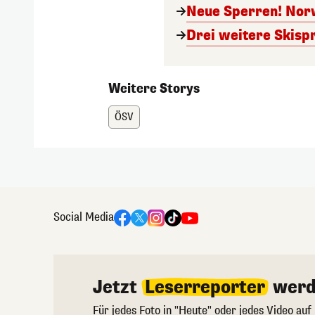
Neue Sperren! Norw
Drei weitere Skisp
Weitere Storys
ÖSV
Social Media
Jetzt
Leserreporter
werd
Für jedes Foto in "Heute" oder jedes Video auf