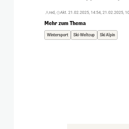
red,
Akt. 21.02.2025, 14:54, 21.02.2025, 1
Mehr zum Thema
Wintersport
Ski-Weltcup
Ski Alpin