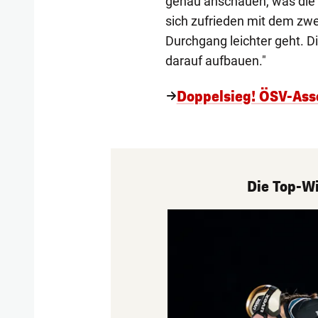
genau anschauen, was die 
sich zufrieden mit dem zwe
Durchgang leichter geht. 
darauf aufbauen."
Doppelsieg! ÖSV-Ass
Die Top-Wi