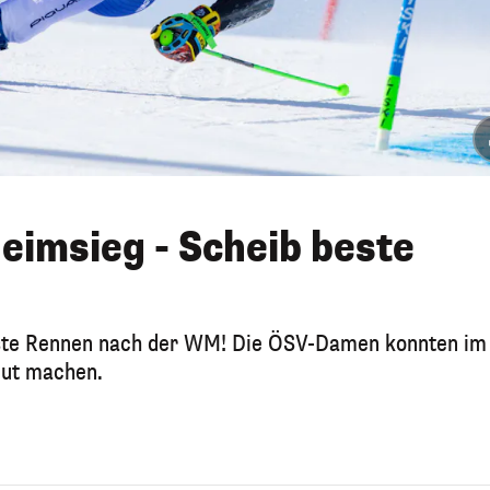
Heimsieg - Scheib beste
rste Rennen nach der WM! Die ÖSV-Damen konnten im
gut machen.