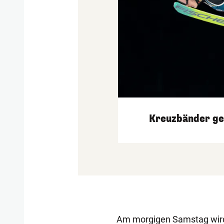
Kreuzbänder ger
Am morgigen Samstag wird 