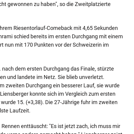
icht gewonnen zu haben", so die Zweitplatzierte
i ihrem Riesentorlauf-Comeback mit 4,65 Sekunden
hrami schied bereits im ersten Durchgang mit einem
hrt nun mit 170 Punkten vor der Schweizerin im
0. nach dem ersten Durchgang das Finale, stürzte
 und landete im Netz. Sie blieb unverletzt.
im zweiten Durchgang ein besserer Lauf, sie wurde
 Liensberger konnte sich im Vergleich zum ersten
urde 15. (+3,38). Die 27-Jährige fuhr im zweiten
ste Laufzeit.
Rennen enttäuscht: "Es ist jetzt zach, ich muss mir