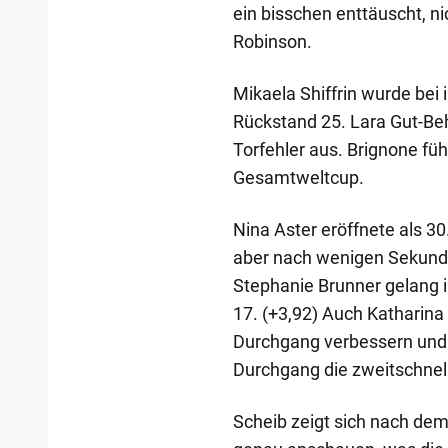
ein bisschen enttäuscht, n
Robinson.
Mikaela Shiffrin wurde be
Rückstand 25. Lara Gut-Be
Torfehler aus. Brignone fü
Gesamtweltcup.
Nina Aster eröffnete als 3
aber nach wenigen Sekunden
Stephanie Brunner gelang 
17. (+3,92) Auch Katharina
Durchgang verbessern und w
Durchgang die zweitschnell
Scheib zeigt sich nach dem 