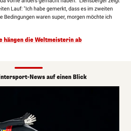
da vorne anders gemacht haben." Liensberger zeigt
iten Lauf: "Ich habe gemerkt, dass es im zweiten
Die Bedingungen waren super, morgen möchte ich
e hängen die Weltmeisterin ab
ntersport-News auf einen Blick