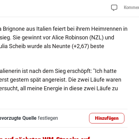
Kommen
 Brignone aus Italien feiert bei ihrem Heimrennen in
psieg. Sie gewinnt vor Alice Robinson (NZL) und
lia Scheib wurde als Neunte (+2,67) beste
alienerin ist nach dem Sieg erschöpft: "Ich hatte
erst gestern spät angereist. Die zwei Läufe waren
rsucht, all meine Energie in diese zwei Läufe zu
evorzugte Quelle
festlegen
Hinzufügen