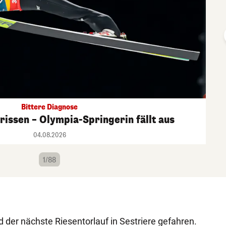
Bittere Diagnose
issen – Olympia-Springerin fällt aus
04.08.2026
1/88
der nächste Riesentorlauf in Sestriere gefahren.