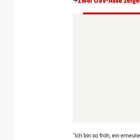
Zwei ÖSV-Asse zeige
"Ich bin so froh, ein erneu