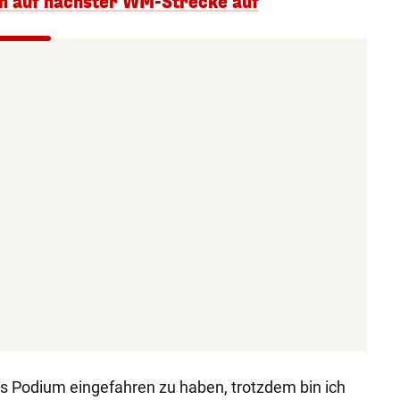
n auf nächster WM-Strecke auf
tes Podium eingefahren zu haben, trotzdem bin ich