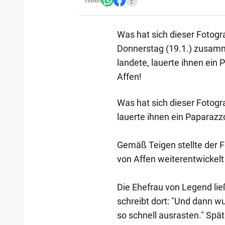
Teilen
Was hat sich dieser Fotogr
Donnerstag (19.1.) zusamm
landete, lauerte ihnen ein
Affen!
Was hat sich dieser Fotogra
lauerte ihnen ein Paparazz
Gemäß Teigen stellte der 
von Affen weiterentwickel
Die Ehefrau von Legend ließ
schreibt dort: "Und dann w
so schnell ausrasten." Spä