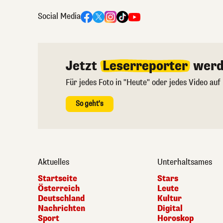
Social Media
Jetzt
Leserreporter
werd
Für jedes Foto in "Heute" oder jedes Video auf
So geht's
Aktuelles
Unterhaltsames
Startseite
Stars
Österreich
Leute
Deutschland
Kultur
Nachrichten
Digital
Sport
Horoskop