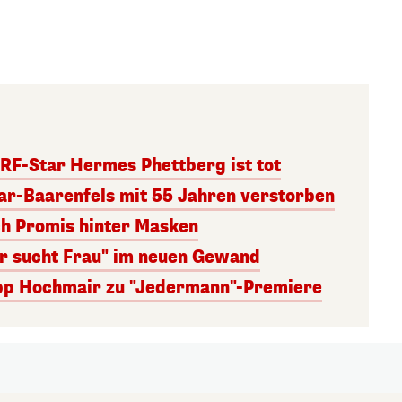
RF-Star Hermes Phettberg ist tot
r-Baarenfels mit 55 Jahren verstorben
ch Promis hinter Masken
er sucht Frau" im neuen Gewand
lipp Hochmair zu "Jedermann"-Premiere