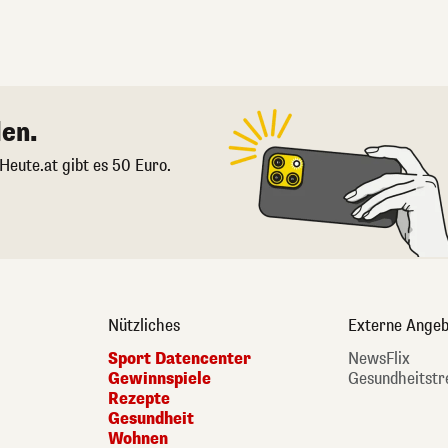
en.
 Heute.at gibt es 50 Euro.
Nützliches
Externe Angeb
Sport Datencenter
NewsFlix
Gewinnspiele
Gesundheitstr
Rezepte
Gesundheit
Wohnen