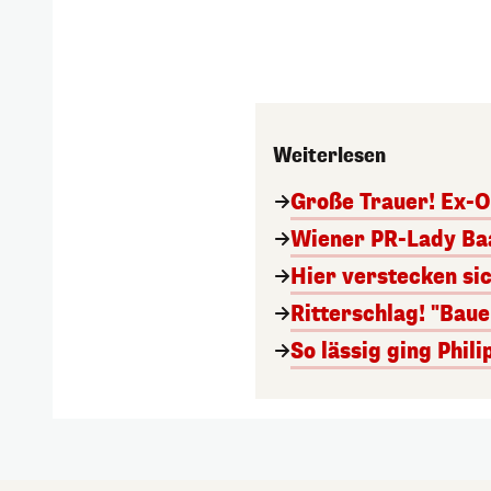
Weiterlesen
Große Trauer! Ex-O
Wiener PR-Lady Baa
Hier verstecken si
Ritterschlag! "Bau
So lässig ging Phi