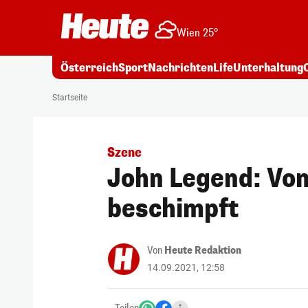
Wien 25°
Österreich
Sport
Nachrichten
Life
Unterhaltung
Startseite
Szene
John Legend: Von
beschimpft
Von
Heute Redaktion
14.09.2021, 12:58