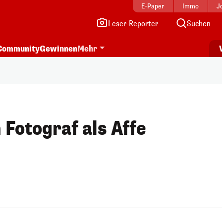
E-Paper
Immo
J
Leser-Reporter
Suchen
Community
Gewinnen
Mehr
 Fotograf als Affe