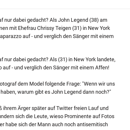
af nur dabei gedacht? Als John Legend (38) am
en mit Ehefrau Chrissy Teigen (31) in New York
 Paparazzo auf - und verglich den Sänger mit einem
f nur dabei gedacht? Als (31) in New York landete,
o auf - und verglich den Sänger mit einem Affen!
Fotograf dem Model folgende Frage: "Wenn wir uns
t haben, warum gibt es John Legend dann noch?"
 ihrem Ärger später auf Twitter freien Lauf und
undern sich die Leute, wieso Prominente auf Fotos
ter habe sich der Mann auch noch antisemitisch