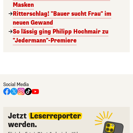
Masken
Ritterschlag! "Bauer sucht Frau" im
neuen Gewand
So lässig ging Philipp Hochmair zu
"Jedermann"-Premiere
Social Media
Jetzt
Leserreporter
werden.