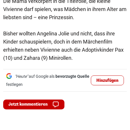
Die Mama verkörpert in die Titelrolle, die kleine
Vivienne darf spielen, was Mädchen in ihrem Alter am
liebsten sind – eine Prinzessin.
Bisher wollten Angelina Jolie und nicht, dass ihre
Kinder schauspielern, doch in dem Märchenfilm
erhielten neben Vivienne auch die Adoptivkinder Pax
(10) und Zahara (9) Minirollen.
"Heute"
auf Google als
bevorzugte Quelle
Hinzufügen
festlegen
Jetzt kommentieren