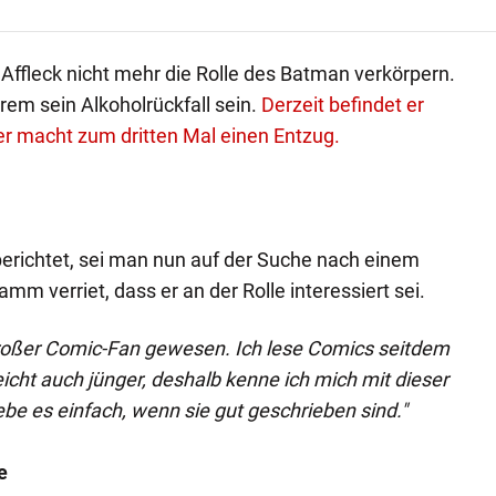
 Affleck nicht mehr die Rolle des Batman verkörpern.
rem sein Alkoholrückfall sein.
Derzeit befindet er
, er macht zum dritten Mal einen Entzug.
erichtet, sei man nun auf der Suche nach einem
mm verriet, dass er an der Rolle interessiert sei.
großer Comic-Fan gewesen. Ich lese Comics seitdem
leicht auch jünger, deshalb kenne ich mich mit dieser
iebe es einfach, wenn sie gut geschrieben sind."
e