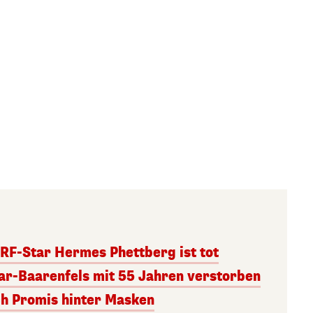
RF-Star Hermes Phettberg ist tot
r-Baarenfels mit 55 Jahren verstorben
ch Promis hinter Masken