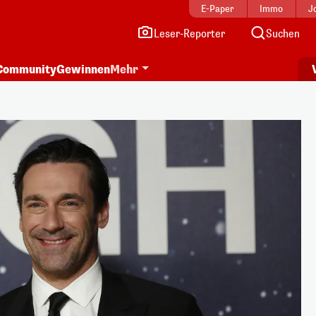
E-Paper
Immo
J
Leser-Reporter
Suchen
Community
Gewinnen
Mehr
i