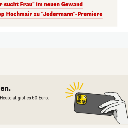
er sucht Frau" im neuen Gewand
lipp Hochmair zu "Jedermann"-Premiere
en.
 Heute.at gibt es 50 Euro.