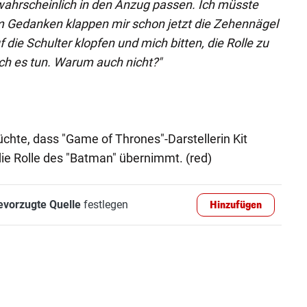
wahrscheinlich in den Anzug passen. Ich müsste
dem Gedanken klappen mir schon jetzt die Zehennägel
 die Schulter klopfen und mich bitten, die Rolle zu
h es tun. Warum auch nicht?"
üchte, dass "Game of Thrones"-Darstellerin Kit
ie Rolle des "Batman" übernimmt. (red)
evorzugte Quelle
festlegen
Hinzufügen