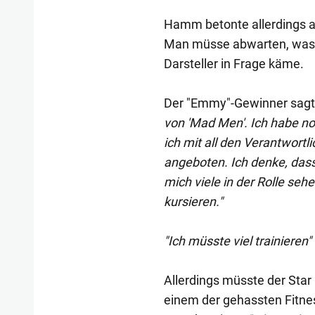
Hamm betonte allerdings au
Man müsse abwarten, was si
Darsteller in Frage käme.
Der "Emmy"-Gewinner sagt
von 'Mad Men'. Ich habe no
ich mit all den Verantwort
angeboten. Ich denke, dass 
mich viele in der Rolle seh
kursieren."
"Ich müsste viel trainieren"
Allerdings müsste der Star
einem der gehassten Fitnes