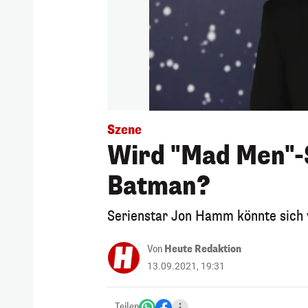
Szene
Wird "Mad Men"-
Batman?
Serienstar Jon Hamm könnte sich v
Von
Heute Redaktion
13.09.2021, 19:31
Teilen