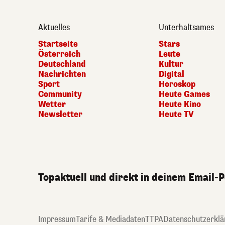
Aktuelles
Unterhaltsames
Startseite
Stars
Österreich
Leute
Deutschland
Kultur
Nachrichten
Digital
Sport
Horoskop
Community
Heute Games
Wetter
Heute Kino
Newsletter
Heute TV
Topaktuell und direkt in deinem Email-
Impressum
Tarife & Mediadaten
TTPA
Datenschutzerklä