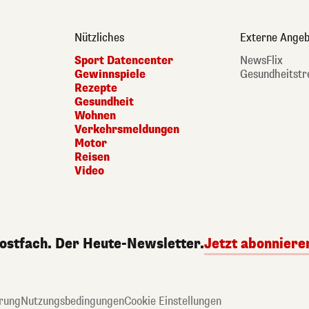
Nützliches
Externe Angeb
Sport Datencenter
NewsFlix
Gewinnspiele
Gesundheitstr
Rezepte
Gesundheit
Wohnen
Verkehrsmeldungen
Motor
Reisen
Video
Postfach. Der Heute-Newsletter.
Jetzt abonniere
rung
Nutzungsbedingungen
Cookie Einstellungen