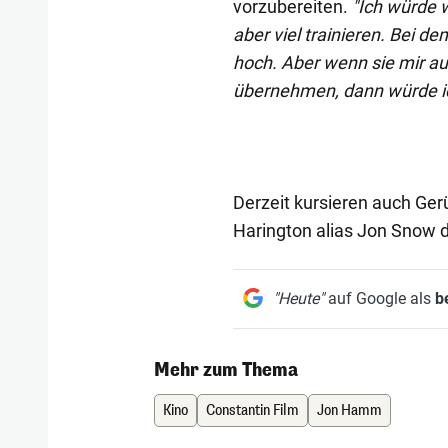
vorzubereiten.
"Ich würde 
aber viel trainieren. Bei 
hoch. Aber wenn sie mir auf
übernehmen, dann würde ic
Derzeit kursieren auch Ger
Harington alias Jon Snow d
"Heute"
auf Google als
b
Mehr zum Thema
Kino
Constantin Film
Jon Hamm