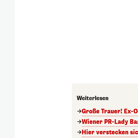
Weiterlesen
Große Trauer! Ex-O
Wiener PR-Lady Baa
Hier verstecken si