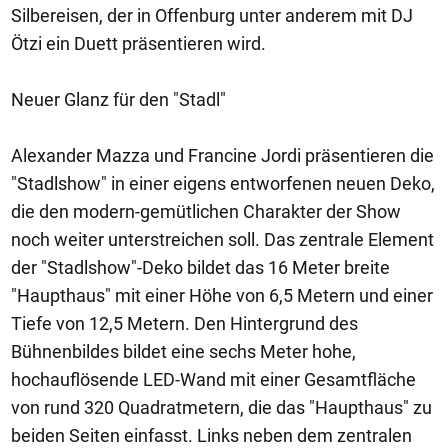
Silbereisen, der in Offenburg unter anderem mit DJ
Ötzi ein Duett präsentieren wird.
Neuer Glanz für den "Stadl"
Alexander Mazza und Francine Jordi präsentieren die
"Stadlshow" in einer eigens entworfenen neuen Deko,
die den modern-gemütlichen Charakter der Show
noch weiter unterstreichen soll. Das zentrale Element
der "Stadlshow"-Deko bildet das 16 Meter breite
"Haupthaus" mit einer Höhe von 6,5 Metern und einer
Tiefe von 12,5 Metern. Den Hintergrund des
Bühnenbildes bildet eine sechs Meter hohe,
hochauflösende LED-Wand mit einer Gesamtfläche
von rund 320 Quadratmetern, die das "Haupthaus" zu
beiden Seiten einfasst. Links neben dem zentralen