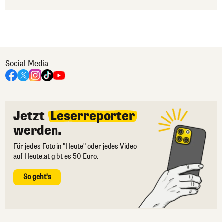
Social Media
Jetzt
Leserreporter
werden.
Für jedes Foto in "Heute" oder jedes Video
auf Heute.at gibt es 50 Euro.
So geht's