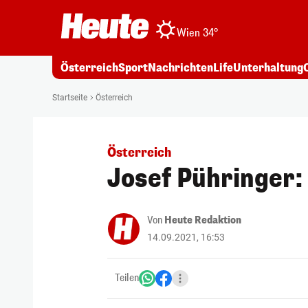
Wien 34°
Österreich
Sport
Nachrichten
Life
Unterhaltung
Startseite
Österreich
Österreich
Josef Pühringer: 
Von
Heute Redaktion
14.09.2021, 16:53
Teilen