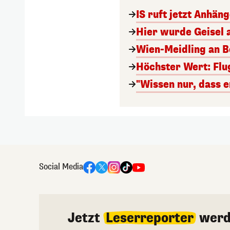
IS ruft jetzt Anhän
Hier wurde Geisel 
Wien-Meidling an Bo
Höchster Wert: Flu
"Wissen nur, dass e
Social Media
Jetzt
Leserreporter
werd