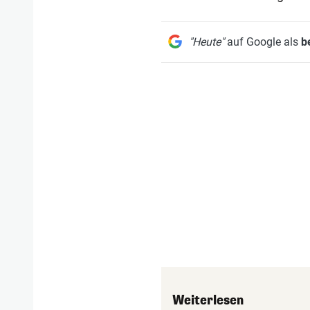
"Heute"
auf Google als
b
Weiterlesen