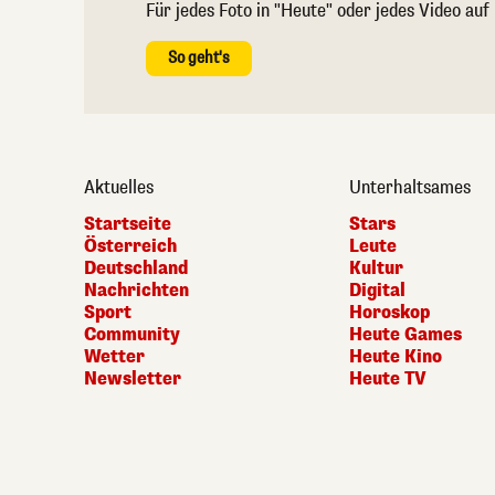
Für jedes Foto in "Heute" oder jedes Video auf
So geht's
Aktuelles
Unterhaltsames
Startseite
Stars
Österreich
Leute
Deutschland
Kultur
Nachrichten
Digital
Sport
Horoskop
Community
Heute Games
Wetter
Heute Kino
Newsletter
Heute TV