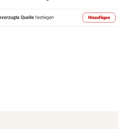
evorzugte Quelle
festlegen
Hinzufügen