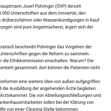
shauptmann Josef Pühringer (ÖVP) derzeit
0.000 Unterschriften aus dem Innviertel, den
tik drüberzufahren oder Massenkündigungen in Kauf
ungen sind pure Angstmacherei, ärgert sich der
kratisch beschreibt Pühringer das Vorgehen der
 Unterschriften gegen die Reform zu sammeln.
er die Ethikkommission einschalten. Warum? Die
bett gesammelt, dort können die Patienten nicht
reformer eine weitere Idee von außen aufgegriffen:
 die Ausbildung der angehenden Ärzte begleiten.
 Ärztekammer. Die von Abteilungsschließungen und
nkenhausmitarbeiter sollen bei der Klärung von
ilfe von einer Clearing-Stelle bekommen.