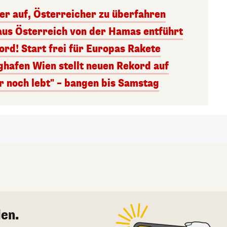
ger auf, Österreicher zu überfahren
aus Österreich von der Hamas entführt
rd! Start frei für Europas Rakete
ghafen Wien stellt neuen Rekord auf
r noch lebt" – bangen bis Samstag
en.