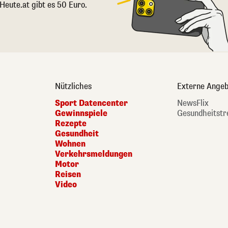
 Heute.at gibt es 50 Euro.
Nützliches
Externe Angeb
Sport Datencenter
NewsFlix
Gewinnspiele
Gesundheitstr
Rezepte
Gesundheit
Wohnen
Verkehrsmeldungen
Motor
Reisen
Video