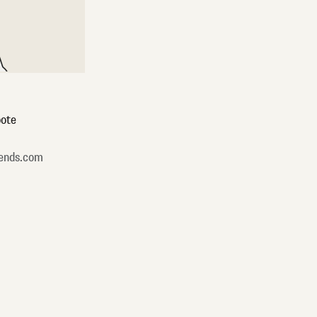
ote
ends.com