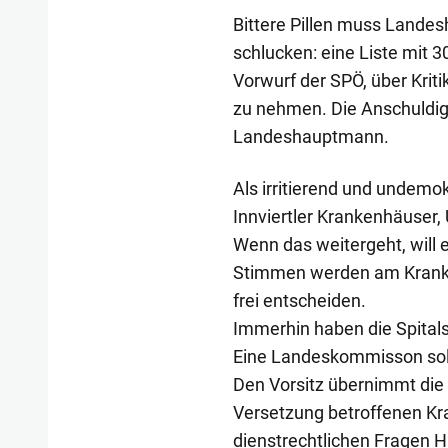
Bittere Pillen muss Lande
schlucken: eine Liste mit 3
Vorwurf der SPÖ, über Kri
zu nehmen. Die Anschuldig
Landeshauptmann.
Als irritierend und undemo
Innviertler Krankenhäuser,
Wenn das weitergeht, will 
Stimmen werden am Kranken
frei entscheiden.
Immerhin haben die Spitals
Eine Landeskommisson soll
Den Vorsitz übernimmt die
Versetzung betroffenen Kra
dienstrechtlichen Fragen H