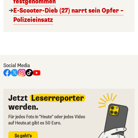
festgenommen
E-Scooter-Dieb (27) narrt sein Opfer –
Polizeieinsatz
Social Media
Jetzt
Leserreporter
werden.
Für jedes Foto in "Heute" oder jedes Video
auf Heute.at gibt es 50 Euro.
So geht's