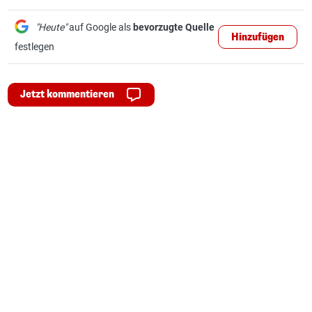
"Heute"
auf Google als
bevorzugte Quelle
Hinzufügen
festlegen
Jetzt kommentieren