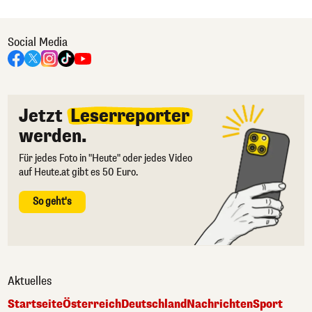
Social Media
Jetzt
Leserreporter
werden.
Für jedes Foto in "Heute" oder jedes Video
auf Heute.at gibt es 50 Euro.
So geht's
Aktuelles
Startseite
Österreich
Deutschland
Nachrichten
Sport