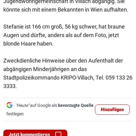
Jugendwohngemeinschaft in Villach abgängig. Sie
könnte sich mit einem Bekannten in Wien aufhalten.
Stefanie ist 166 cm groß, 56 kg schwer, hat braune
Augen und dürfte, anders als auf dem Foto, jetzt
blonde Haare haben.
Zweckdienliche Hinweise über den Aufenthalt der
abgängigen Minderjährigen an das
Stadtpolizeikommando KRIPO-Villach, Tel. 059 133 26
3333.
"Heute"
auf Google als
bevorzugte Quelle
Hinzufügen
festlegen
Jetzt kommentieren