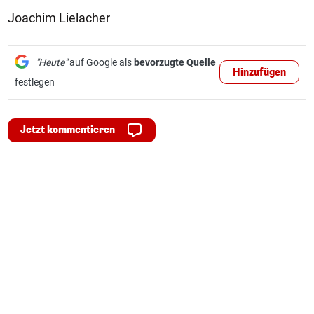
Joachim Lielacher
"Heute"
auf Google als
bevorzugte Quelle
Hinzufügen
festlegen
Jetzt kommentieren