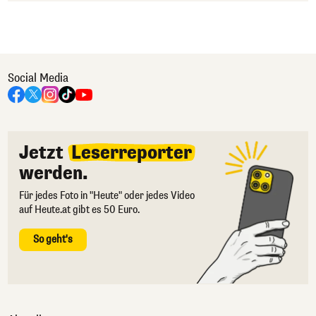
Social Media
Jetzt
Leserreporter
werden.
Für jedes Foto in "Heute" oder jedes Video
auf Heute.at gibt es 50 Euro.
So geht's