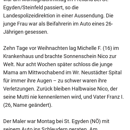
Egyden/Steinfeld passiert, so die
Landespolizeidirektion in einer Aussendung. Die
junge Frau war als Beifahrerin im Auto eines 26-
Jährigen gesessen.
Zehn Tage vor Weihnachten lag Michelle F. (16) im
Krankenhaus und brachte Sonnenschein Nico zur
Welt. Nur acht Wochen später schloss die junge
Mama am Mittwochabend im Wr. Neustädter Spital
für immer ihre Augen – zu schwer waren ihre
Verletzungen. Zurück bleiben Halbwaise Nico, der
seine Mutti nie kennenlernen wird, und Vater Franz I.
(26, Name geändert).
Der Maler war Montag bei St. Egyden (NÖ) mit
seinem Auto ins Schleudern geraten. Am