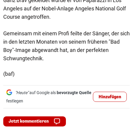
Ganz brav gekleidet wurde er von Paparazzi in Los
Angeles auf der Nobel-Anlage Angeles National Golf
Course angetroffen.
Gemeinsam mit einem Profi feilte der Sänger, der sich
in den letzten Monaten von seinem früheren "Bad
Boy"-Image abgewandt hat, an der perfekten
Schwungtechnik.
(baf)
"Heute"
auf Google als
bevorzugte Quelle
Hinzufügen
festlegen
Jetzt kommentieren