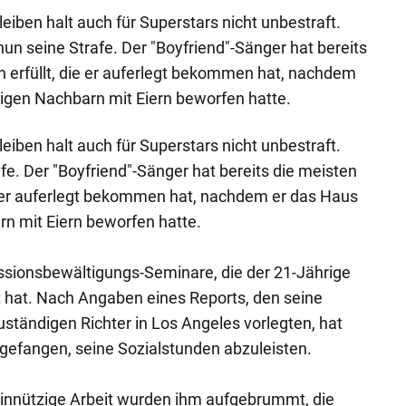
ben halt auch für Superstars nicht unbestraft.
nun seine Strafe. Der "Boyfriend"-Sänger hat bereits
n erfüllt, die er auferlegt bekommen hat, nachdem
igen Nachbarn mit Eiern beworfen hatte.
ben halt auch für Superstars nicht unbestraft.
fe. Der "Boyfriend"-Sänger hat bereits die meisten
ie er auferlegt bekommen hat, nachdem er das Haus
n mit Eiern beworfen hatte.
ssionsbewältigungs-Seminare, die der 21-Jährige
ht hat. Nach Angaben eines Reports, den seine
ändigen Richter in Los Angeles vorlegten, hat
efangen, seine Sozialstunden abzuleisten.
nnützige Arbeit wurden ihm aufgebrummt, die