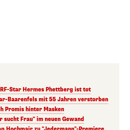
RF-Star Hermes Phettberg ist tot
r-Baarenfels mit 55 Jahren verstorben
ch Promis hinter Masken
er sucht Frau" im neuen Gewand
lipp Hochmair zu "Jedermann"-Premiere