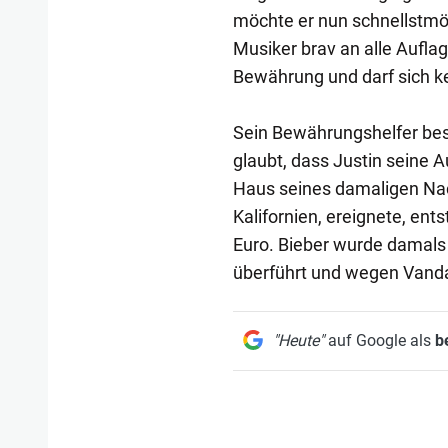
möchte er nun schnellstmögl
Musiker brav an alle Auflag
Bewährung und darf sich ke
Sein Bewährungshelfer besc
glaubt, dass Justin seine A
Haus seines damaligen Nac
Kalifornien, ereignete, en
Euro. Bieber wurde damal
überführt und wegen Vand
"Heute"
auf Google als
b