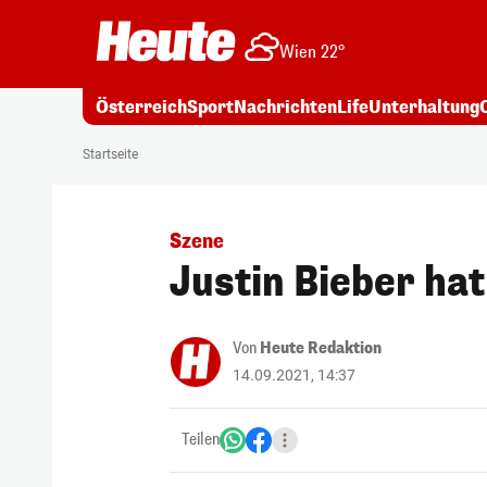
Wien 22°
Österreich
Sport
Nachrichten
Life
Unterhaltung
Startseite
Szene
Justin Bieber ha
Von
Heute Redaktion
14.09.2021, 14:37
Teilen