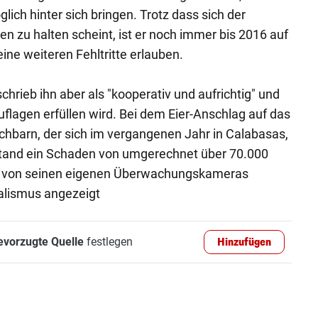
ich hinter sich bringen. Trotz dass sich der
en zu halten scheint, ist er noch immer bis 2016 auf
ine weiteren Fehltritte erlauben.
hrieb ihn aber als "kooperativ und aufrichtig" und
uflagen erfüllen wird. Bei dem Eier-Anschlag auf das
hbarn, der sich im vergangenen Jahr in Calabasas,
tstand ein Schaden von umgerechnet über 70.000
s von seinen eigenen Überwachungskameras
alismus angezeigt
evorzugte Quelle
festlegen
Hinzufügen