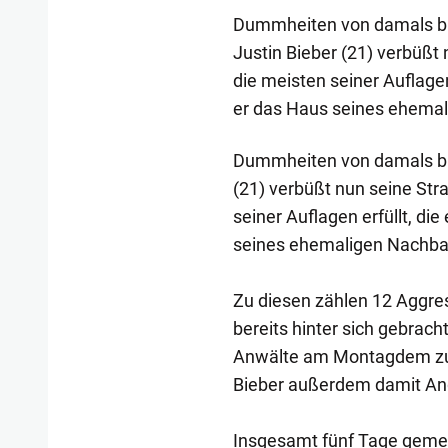
Dummheiten von damals blei
Justin Bieber (21) verbüßt 
die meisten seiner Auflage
er das Haus seines ehemal
Dummheiten von damals blei
(21) verbüßt nun seine Stra
seiner Auflagen erfüllt, d
seines ehemaligen Nachbar
Zu diesen zählen 12 Aggre
bereits hinter sich gebrac
Anwälte am Montagdem zust
Bieber außerdem damit Ang
Insgesamt fünf Tage gemei