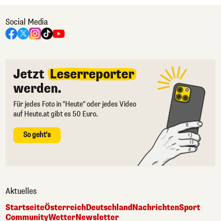
Social Media
Jetzt
Leserreporter
werden.
Für jedes Foto in "Heute" oder jedes Video
auf Heute.at gibt es 50 Euro.
So geht's
Aktuelles
Startseite
Österreich
Deutschland
Nachrichten
Sport
Community
Wetter
Newsletter