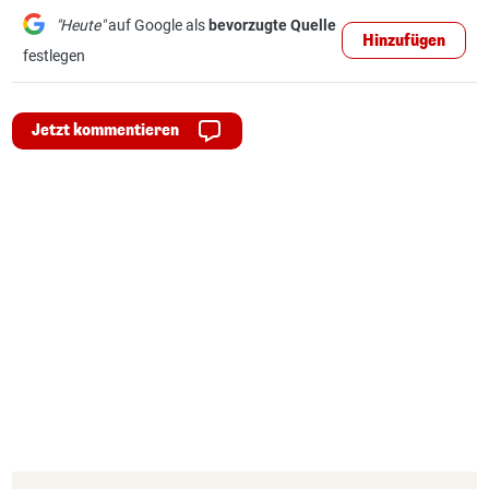
"Heute"
auf Google als
bevorzugte Quelle
Hinzufügen
festlegen
Jetzt kommentieren