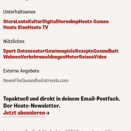
Unterhaltsames
Stars
Leute
Kultur
Digital
Horoskop
Heute Games
Heute Kino
Heute TV
Nützliches
Sport Datencenter
Gewinnspiele
Rezepte
Gesundheit
Wohnen
Verkehrsmeldungen
Motor
Reisen
Video
Externe Angebote
NewsFlix
Gesundheitstrends.com
Topaktuell und direkt in deinem Email-Postfach.
Der Heute-Newsletter.
Jetzt abonnieren