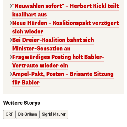
"Neuwahlen sofort" – Herbert Kickl teilt
knallhart aus
Neue Hürden – Koalitionspakt verzögert
sich wieder
Bei Dreier-Koalition bahnt sich
Minister-Sensation an
Fragwürdiges Posting holt Babler-
Vertraute wieder ein
Ampel-Pakt, Posten – Brisante Sitzung
für Babler
Weitere Storys
ORF
Die Grünen
Sigrid Maurer