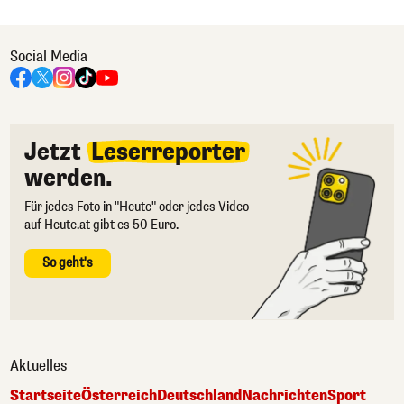
Social Media
Jetzt
Leserreporter
werden.
Für jedes Foto in "Heute" oder jedes Video
auf Heute.at gibt es 50 Euro.
So geht's
Aktuelles
Startseite
Österreich
Deutschland
Nachrichten
Sport