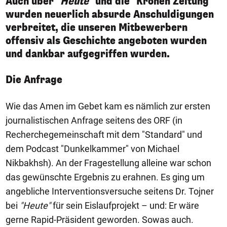
Auch über
"Heute"
und die "Kronen Zeitung"
wurden neuerlich absurde Anschuldigungen
verbreitet, die unseren Mitbewerbern
offensiv als Geschichte angeboten wurden
und dankbar aufgegriffen wurden.
Die Anfrage
Wie das Amen im Gebet kam es nämlich zur ersten
journalistischen Anfrage seitens des ORF (in
Recherchegemeinschaft mit dem "Standard" und
dem Podcast "Dunkelkammer" von Michael
Nikbakhsh). An der Fragestellung alleine war schon
das gewünschte Ergebnis zu erahnen. Es ging um
angebliche Interventionsversuche seitens Dr. Tojner
bei
"Heute"
für sein Eislaufprojekt – und: Er wäre
gerne Rapid-Präsident geworden. Sowas auch.