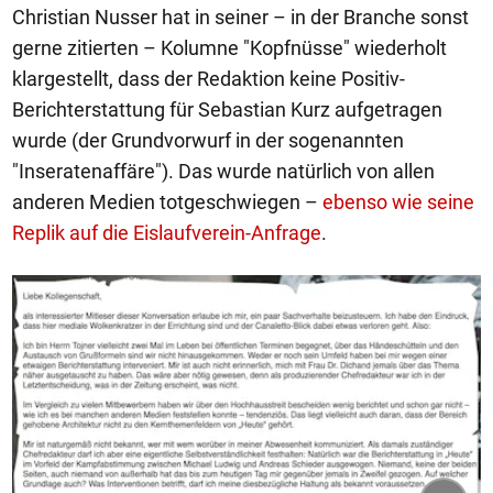
Christian Nusser hat in seiner – in der Branche sonst
gerne zitierten – Kolumne "Kopfnüsse" wiederholt
klargestellt, dass der Redaktion keine Positiv-
Berichterstattung für Sebastian Kurz aufgetragen
wurde (der Grundvorwurf in der sogenannten
"Inseratenaffäre"). Das wurde natürlich von allen
anderen Medien totgeschwiegen –
ebenso wie seine
Replik auf die Eislaufverein-Anfrage
.