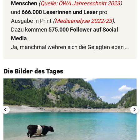
Menschen
(
Quelle: ÖWA Jahresschnitt 2023
)
und
666.000 Leserinnen und Leser
pro
Ausgabe in Print
(
Mediaanalyse 2022/23
)
.
Dazu kommen
575.000 Follower auf Social
Media
.
Ja, manchmal wehren sich die Gejagten eben …
1/50
Die Bilder des Tages